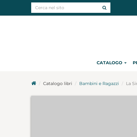
CATALOGO
P
Catalogo libri
Bambini e Ragazzi
La Si