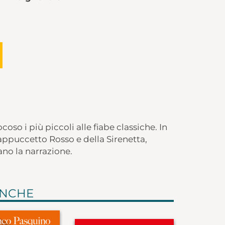
so i più piccoli alle fiabe classiche. In
appuccetto Rosso e della Sirenetta,
no la narrazione.
ANCHE