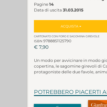
Pagine
14
Data di uscita
31.03.2015
ACQUISTA
CARTONATO CON FORO E SAGOMINA GIREVOLE
9788851125790
ISBN
€ 7,90
Un modo per avvicinare in modo gioco
copertina, le sagomine girevoli di C
protagoniste delle due favole, anima
POTREBBERO PIACERTI 