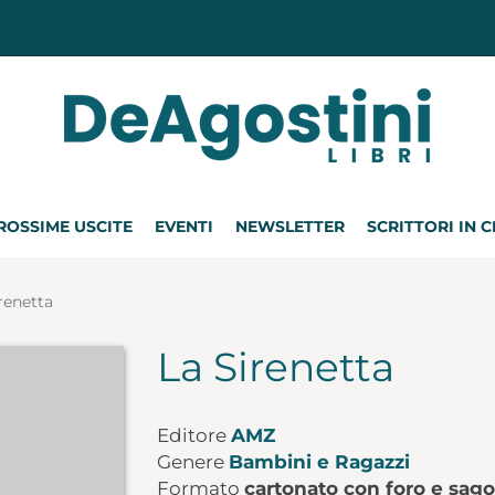
ROSSIME USCITE
EVENTI
NEWSLETTER
SCRITTORI IN 
renetta
La Sirenetta
Editore
AMZ
Genere
Bambini e Ragazzi
Formato
cartonato con foro e sag