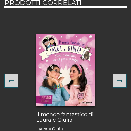
PRODOTTI CORRELATI
Previous
Ne
Il mondo fantastico di
Laura e Giulia
Laura e Giulia