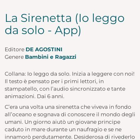
La Sirenetta (Io leggo
da solo - App)
Editore
DE AGOSTINI
Genere
Bambini e Ragazzi
Collana: Io leggo da solo. Inizia a leggere con noi!
Il testo è pensato per i primi lettori, in
stampatello, con l’audio sincronizzato e tante
animazioni. Dai 6 anni.
C’era una volta una sirenetta che viveva in fondo
all’oceano e sognava di conoscere il mondo degli
umani. Un giorno aiutò un giovane principe
caduto in mare durante un naufragio e se ne
innamorò perdutamente. Desiderosa di rivederlo