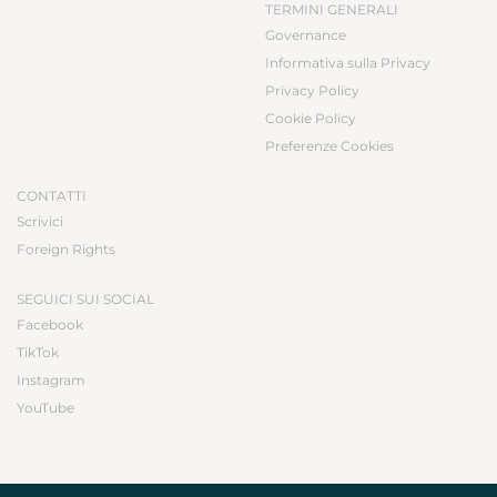
TERMINI GENERALI
Governance
Informativa sulla Privacy
Privacy Policy
Cookie Policy
Preferenze Cookies
CONTATTI
Scrivici
Foreign Rights
SEGUICI SUI SOCIAL
Facebook
TikTok
Instagram
YouTube