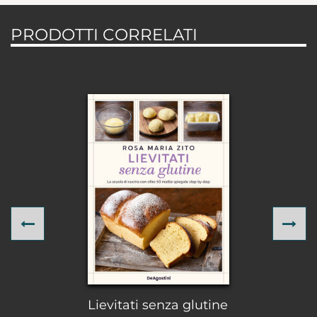
PRODOTTI CORRELATI
Previous
Ne
Lievitati senza glutine