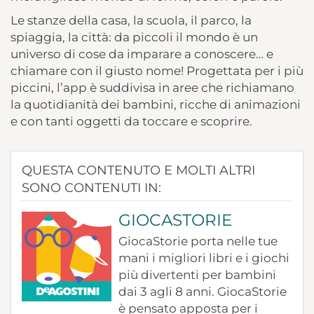
Le stanze della casa, la scuola, il parco, la
spiaggia, la città: da piccoli il mondo è un
universo di cose da imparare a conoscere… e
chiamare con il giusto nome! Progettata per i più
piccini, l’app è suddivisa in aree che richiamano
la quotidianità dei bambini, ricche di animazioni
e con tanti oggetti da toccare e scoprire.
QUESTA CONTENUTO E MOLTI ALTRI
SONO CONTENUTI IN:
GIOCASTORIE
GiocaStorie porta nelle tue
mani i migliori libri e i giochi
più divertenti per bambini
dai 3 agli 8 anni. GiocaStorie
è pensato apposta per i