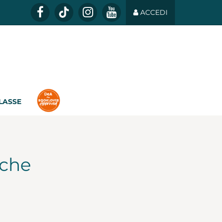
ACCEDI
CLASSE
iche