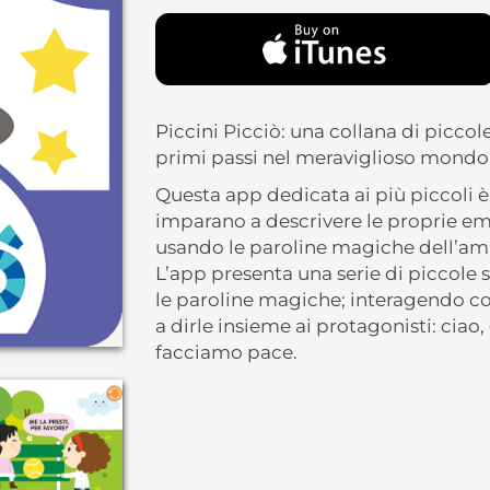
Piccini Picciò: una collana di picco
primi passi nel meraviglioso mondo d
Questa app dedicata ai più piccoli è
imparano a descrivere le proprie emo
usando le paroline magiche dell’ami
L’app presenta una serie di piccole 
le paroline magiche; interagendo c
a dirle insieme ai protagonisti: ciao
facciamo pace.