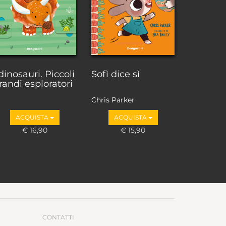
 dinosauri. Piccoli
Sofì dice sì
randi esploratori
Chris Parker
ACQUISTA
ACQUISTA
€ 16,90
€ 15,90
CONTATTI