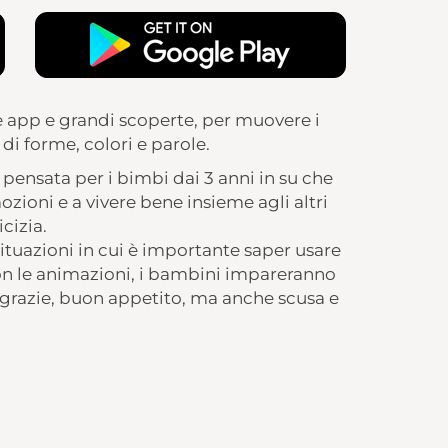
le app e grandi scoperte, per muovere i
i forme, colori e parole.
 pensata per i bimbi dai 3 anni in su che
zioni e a vivere bene insieme agli altri
cizia.
situazioni in cui è importante saper usare
on le animazioni, i bambini impareranno
, grazie, buon appetito, ma anche scusa e