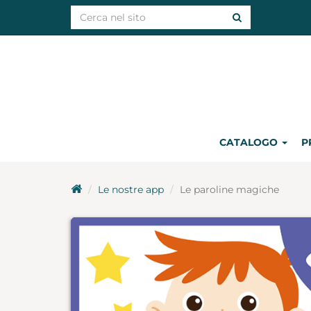
CATALOGO
P
Le nostre app
Le paroline magiche