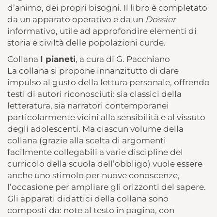
d’animo, dei propri bisogni. Il libro è completato
da un apparato operativo e da un
Dossier
informativo, utile ad approfondire elementi di
storia e civiltà delle popolazioni curde.
Collana
I pianeti
, a cura di G. Pacchiano
La collana si propone innanzitutto di dare
impulso al gusto della lettura personale, offrendo
testi di autori riconosciuti: sia classici della
letteratura, sia narratori contemporanei
particolarmente vicini alla sensibilità e al vissuto
degli adolescenti. Ma ciascun volume della
collana (grazie alla scelta di argomenti
facilmente collegabili a varie discipline del
curricolo della scuola dell’obbligo) vuole essere
anche uno stimolo per nuove conoscenze,
l’occasione per ampliare gli orizzonti del sapere.
Gli apparati didattici della collana sono
composti da: note al testo in pagina, con