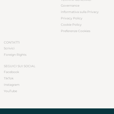
Governance
Informativa sulla Privacy
Privacy Policy
Cookie Policy
Preferenze Cookies
CONTATTI
Scrivici
Foreign Rights
SEGUICI SUI SOCIAL
Facebook
TikTok
Instagram
YouTube