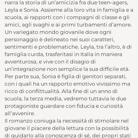
narra la storia di un’amicizia fra due teen-agers,
Leyla e Sonia. Assieme alla loro vita in famiglia e a
scuola, ai rapporti con i compagni di classe e gli
amici, agli svaghi e ai primi turbamenti d’amore.
Un variegato mondo giovanile dove ogni
personaggio è delineato nei suoi caratteri,
sentimenti e problematiche. Leyla, tra l’altro, è di
famiglia curda, trasferitasi in Italia in maniera
avventurosa, e vive con il disagio di
un’integrazione non semplice la sua difficile età.
Per parte sua, Sonia è figlia di genitori separati,
con i quali ha un rapporto emotivo vivissimo ma
ricco di conflittualità. Alla fine di un anno di
scuola, la terza media, vedremo tuttavia le due
protagoniste guardare con fiducia e curiosità
all’avvenire.
Il romanzo coniuga la necessità di stimolare nel
giovane il piacere della lettura con la possibilità
di guidarlo alla conoscenza di sé, dei propri stati