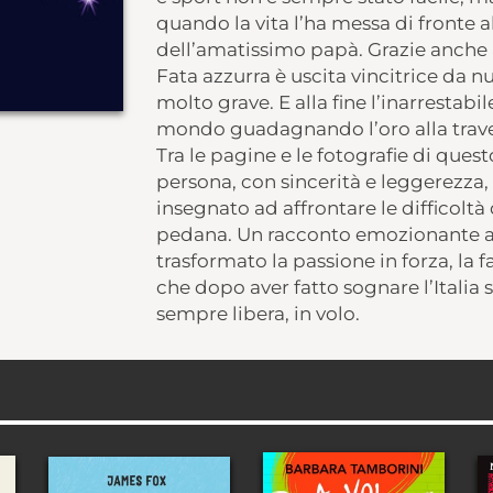
quando la vita l’ha messa di fronte a
dell’amatissimo papà. Grazie anche al
Fata azzurra è uscita vincitrice da nu
molto grave. E alla fine l’inarrestabile
mondo guadagnando l’oro alla trave 
Tra le pagine e le fotografie di quest
persona, con sincerità e leggerezza,
insegnato ad affrontare le difficoltà d
pedana. Un racconto emozionante a
trasformato la passione in forza, la f
che dopo aver fatto sognare l’Italia s
sempre libera, in volo.