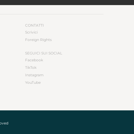
CONTATTI
Scrivici
Foreign Rights
SEGUICI SUI SOCIAL
Facebook
TikTok
Instagram
YouTube
roved