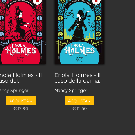
nola Holmes - Il
Enola Holmes - Il
aso del...
caso della dama...
ancy Springer
Nancy Springer
ACQUISTA
ACQUISTA
€ 12,90
€ 12,50