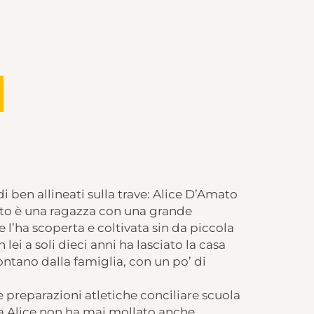
i ben allineati sulla trave: Alice D’Amato
to è una ragazza con una grande
ce l’ha scoperta e coltivata sin da piccola
lei a soli dieci anni ha lasciato la casa
lontano dalla famiglia, con un po’ di
e preparazioni atletiche conciliare scuola
ma Alice non ha mai mollato anche