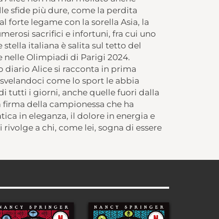
lle sfide più dure, come la perdita
 forte legame con la sorella Asia, la
merosi sacrifici e infortuni, fra cui uno
 stella italiana è salita sul tetto del
nelle Olimpiadi di Parigi 2024.
o diario Alice si racconta in prima
 svelandoci come lo sport le abbia
i tutti i giorni, anche quelle fuori dalla
 firma della campionessa che ha
atica in eleganza, il dolore in energia e
i rivolge a chi, come lei, sogna di essere