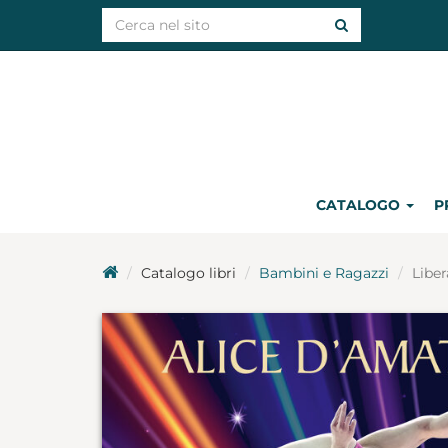
CATALOGO
P
Catalogo libri
Bambini e Ragazzi
Liber