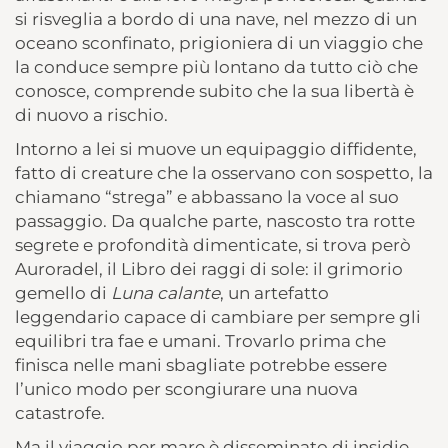
si risveglia a bordo di una nave, nel mezzo di un
oceano sconfinato, prigioniera di un viaggio che
la conduce sempre più lontano da tutto ciò che
conosce, comprende subito che la sua libertà è
di nuovo a rischio.
Intorno a lei si muove un equipaggio diffidente,
fatto di creature che la osservano con sospetto, la
chiamano “strega” e abbassano la voce al suo
passaggio. Da qualche parte, nascosto tra rotte
segrete e profondità dimenticate, si trova però
Auroradel, il Libro dei raggi di sole: il grimorio
gemello di
Luna calante
, un artefatto
leggendario capace di cambiare per sempre gli
equilibri tra fae e umani. Trovarlo prima che
finisca nelle mani sbagliate potrebbe essere
l’unico modo per scongiurare una nuova
catastrofe.
Ma il viaggio per mare è disseminato di insidie.