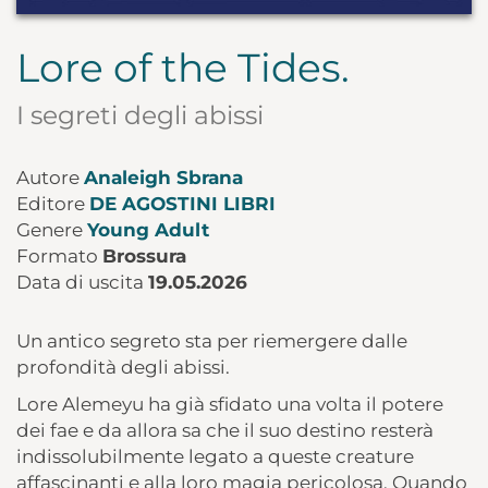
Lore of the Tides.
I segreti degli abissi
Autore
Analeigh Sbrana
Editore
DE AGOSTINI LIBRI
Genere
Young Adult
Formato
Brossura
Data di uscita
19.05.2026
Un antico segreto sta per riemergere dalle
profondità degli abissi.
Lore Alemeyu ha già sfidato una volta il potere
dei fae e da allora sa che il suo destino resterà
indissolubilmente legato a queste creature
affascinanti e alla loro magia pericolosa. Quando