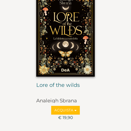
Lore of the wilds
Analeigh Sbrana
ACQUISTA
€ 19,90