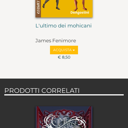
L'ultimo dei mohicani
James Fenimore
Cooper
ACQUISTA
€ 8,50
PRODOTTI CORRELATI