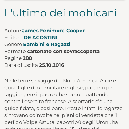
L'ultimo dei mohicani
Autore
James Fenimore Cooper
Editore
DE AGOSTINI
Genere
Bambini e Ragazzi
Formato
cartonato con sovraccoperta
Pagine
288
Data di uscita
25.10.2016
Nelle terre selvagge del Nord America, Alice e
Cora, figlie di un militare inglese, partono per
raggiungere il padre che sta combattendo
contro l’esercito francese. A scortarle c’è una
guida fidata, o così pare. Presto infatti le ragazze
si trovano coinvolte nei piani di vendetta che il
perfido Volpe Astuta, capotribù degli Uroni, ha
architettato contro Uncas, “l’ultimo dei