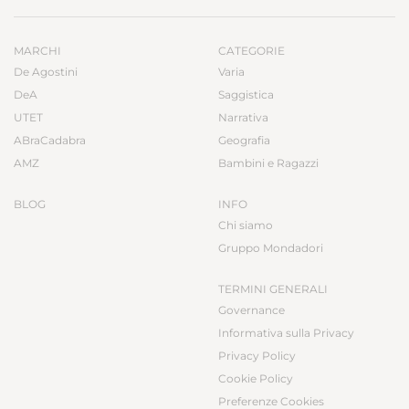
MARCHI
CATEGORIE
De Agostini
Varia
DeA
Saggistica
UTET
Narrativa
ABraCadabra
Geografia
AMZ
Bambini e Ragazzi
BLOG
INFO
Chi siamo
Gruppo Mondadori
TERMINI GENERALI
Governance
Informativa sulla Privacy
Privacy Policy
Cookie Policy
Preferenze Cookies