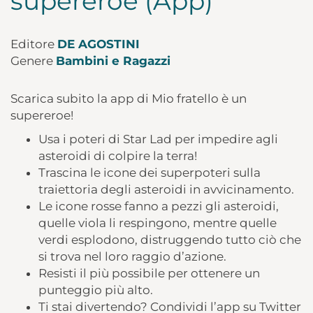
supereroe (App)
Editore
DE AGOSTINI
Genere
Bambini e Ragazzi
Scarica subito la app di Mio fratello è un
supereroe!
Usa i poteri di Star Lad per impedire agli
asteroidi di colpire la terra!
Trascina le icone dei superpoteri sulla
traiettoria degli asteroidi in avvicinamento.
Le icone rosse fanno a pezzi gli asteroidi,
quelle viola li respingono, mentre quelle
verdi esplodono, distruggendo tutto ciò che
si trova nel loro raggio d’azione.
Resisti il più possibile per ottenere un
punteggio più alto.
Ti stai divertendo? Condividi l’app su Twitter