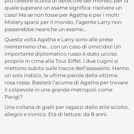
più celebre scuola di detective del mondo, per la
quale superare un esame significa: risolvere un
caso! Ma se non fosse per Agatha e per i molti
Mistery sparsi per il mondo, l’agente Larry non
passerebbe neanche un esame…
Questa volta Agatha e Larry sono alle prese
nientemeno che… con un caso di omicidio! Un
importante diplomatico russo è stato ucciso
proprio in cima alla Tour Eiffel. I due cugini si
mettono subito sulle tracce dell’assassino. Hanno
un solo indizio, le ultime parole della vittima:
rosa rossa. Basterà l’acume di Agatha per trovare
il colpevole in una grande metropoli come
Parigi?
Una collana di gialli per ragazzi dallo stile sciolto,
allegro e ironico. Età di lettura: da 8 anni.