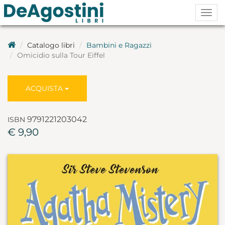
Togg
navig
Catalogo libri
Bambini e Ragazzi
Omicidio sulla Tour Eiffel
ACQUISTA
9791221203042
ISBN
€ 9,90