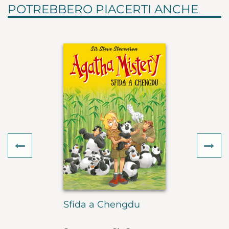
POTREBBERO PIACERTI ANCHE
Previous
Ne
Sfida a Chengdu