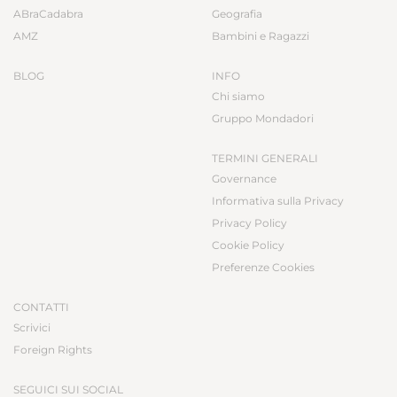
ABraCadabra
Geografia
AMZ
Bambini e Ragazzi
BLOG
INFO
Chi siamo
Gruppo Mondadori
TERMINI GENERALI
Governance
Informativa sulla Privacy
Privacy Policy
Cookie Policy
Preferenze Cookies
CONTATTI
Scrivici
Foreign Rights
SEGUICI SUI SOCIAL