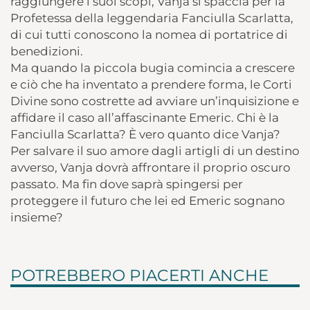
raggiungere i suoi scopi, Vanja si spaccia per la
Profetessa della leggendaria Fanciulla Scarlatta,
di cui tutti conoscono la nomea di portatrice di
benedizioni.
Ma quando la piccola bugia comincia a crescere
e ciò che ha inventato a prendere forma, le Corti
Divine sono costrette ad avviare un’inquisizione e
affidare il caso all’affascinante Emeric. Chi è la
Fanciulla Scarlatta? È vero quanto dice Vanja?
Per salvare il suo amore dagli artigli di un destino
avverso, Vanja dovrà affrontare il proprio oscuro
passato. Ma fin dove saprà spingersi per
proteggere il futuro che lei ed Emeric sognano
insieme?
POTREBBERO PIACERTI ANCHE