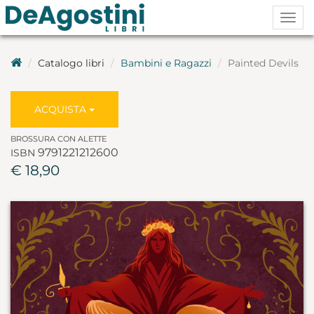
Togg
navig
Catalogo libri
Bambini e Ragazzi
Painted Devils
ACQUISTA
BROSSURA CON ALETTE
9791221212600
ISBN
€ 18,90