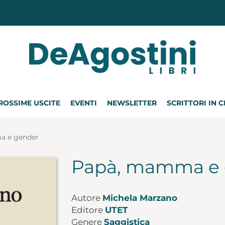
ROSSIME USCITE
EVENTI
NEWSLETTER
SCRITTORI IN 
a e gender
Papà, mamma e 
Autore
Michela Marzano
Editore
UTET
Genere
Saggistica