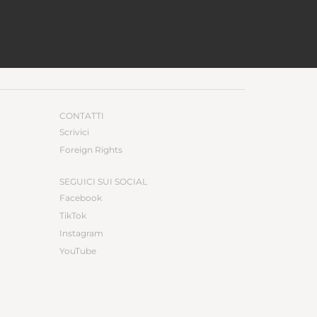
CONTATTI
Scrivici
Foreign Rights
SEGUICI SUI SOCIAL
Facebook
TikTok
Instagram
YouTube