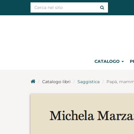
CATALOGO
P
Catalogo libri
Saggistica
Papà, mamm