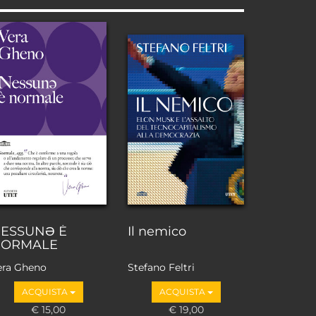
ESSUNƏ È
Il nemico
ORMALE
era Gheno
Stefano Feltri
ACQUISTA
ACQUISTA
€ 15,00
€ 19,00