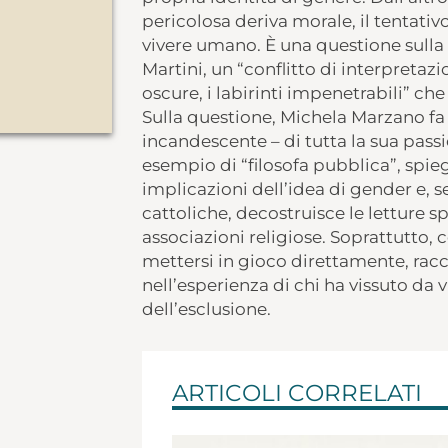
pericolosa deriva morale, il tentativ
vivere umano. È una questione sulla 
Martini, un “conflitto di interpretaz
oscure, i labirinti impenetrabili” ch
Sulla questione, Michela Marzano fa c
incandescente – di tutta la sua passio
esempio di “filosofa pubblica”, spieg
implicazioni dell’idea di gender e, s
cattoliche, decostruisce le letture 
associazioni religiose. Soprattutto, 
mettersi in gioco direttamente, racc
nell’esperienza di chi ha vissuto da
dell’esclusione.
ARTICOLI CORRELATI