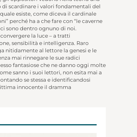
o di scardinare i valori fondamentali del
quale esiste, come diceva il cardinale
ioni” perché ha a che fare con “le caverne
e ci sono dentro ognuno di noi.
onvergere la luce – a tratti
ne, sensibilità e intelligenza. Raro
a nitidamente al lettore la genesi e le
enza mai rinnegare le sue radici
spesso fantasiose che ne danno oggi molte
come sanno i suoi lettori, non esita mai a
ontando se stessa e identificandosi
 vittima innocente il dramma