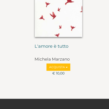
L'amore è tutto
Michela Marzano
ACQUISTA
€ 10,00