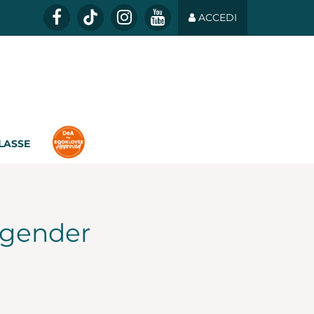
ACCEDI
CLASSE
gender