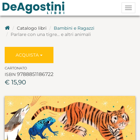
Togg
navig
Catalogo libri
Bambini e Ragazzi
Parlare con una tigre... e altri animali
ACQUISTA
CARTONATO
9788851186722
ISBN
€ 15,90