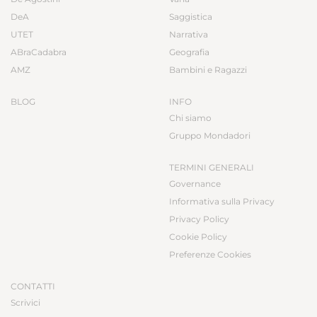
DeA
Saggistica
UTET
Narrativa
ABraCadabra
Geografia
AMZ
Bambini e Ragazzi
BLOG
INFO
Chi siamo
Gruppo Mondadori
TERMINI GENERALI
Governance
Informativa sulla Privacy
Privacy Policy
Cookie Policy
Preferenze Cookies
CONTATTI
Scrivici