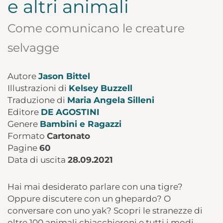
e altri animali
Come comunicano le creature
selvagge
Autore
Jason Bittel
Illustrazioni di
Kelsey Buzzell
Traduzione di
Maria Angela Silleni
Editore
DE AGOSTINI
Genere
Bambini e Ragazzi
Formato
Cartonato
Pagine
60
Data di uscita
28.09.2021
Hai mai desiderato parlare con una tigre?
Oppure discutere con un ghepardo? O
conversare con uno yak? Scopri le stranezze di
oltre 100 animali chiacchieroni e tutti i modi