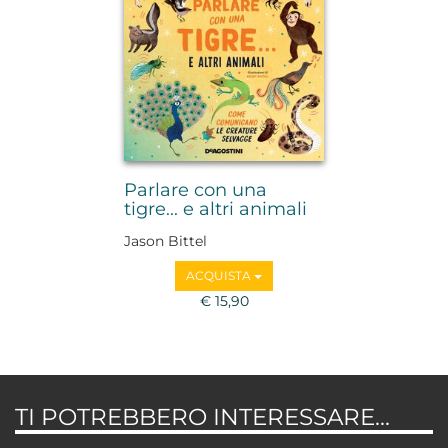
Parlare con una
tigre... e altri animali
Jason Bittel
ACQUISTA
€ 15,90
TI POTREBBERO INTERESSARE...