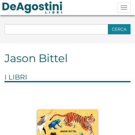
Togg
navig
CERCA
Jason Bittel
I LIBRI