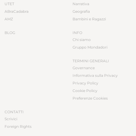
UTET
Narrativa
ABraCadabra
Geografia
AMZ
Bambini e Ragazzi
BLOG
INFO
Chi siamo
Gruppo Mondadori
TERMINI GENERALI
Governance
Informativa sulla Privacy
Privacy Policy
Cookie Policy
Preferenze Cookies
CONTATTI
Scrivici
Foreign Rights