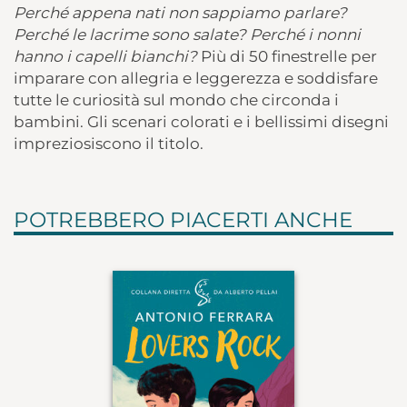
Perché appena nati non sappiamo parlare?
Perché le lacrime sono salate? Perché i nonni
hanno i capelli bianchi?
Più di 50 finestrelle per
imparare con allegria e leggerezza e soddisfare
tutte le curiosità sul mondo che circonda i
bambini. Gli scenari colorati e i bellissimi disegni
impreziosiscono il titolo.
POTREBBERO PIACERTI ANCHE