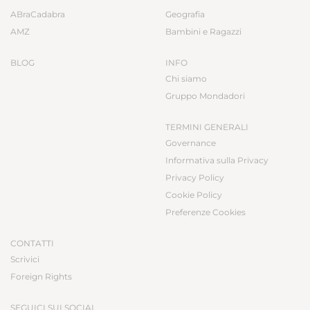
ABraCadabra
Geografia
AMZ
Bambini e Ragazzi
BLOG
INFO
Chi siamo
Gruppo Mondadori
TERMINI GENERALI
Governance
Informativa sulla Privacy
Privacy Policy
Cookie Policy
Preferenze Cookies
CONTATTI
Scrivici
Foreign Rights
SEGUICI SUI SOCIAL