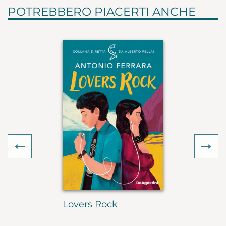
POTREBBERO PIACERTI ANCHE
Previous
Ne
Lovers Rock