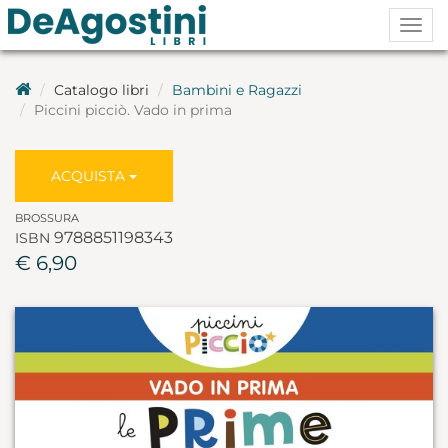
Togg
navig
Catalogo libri
Bambini e Ragazzi
Piccini picciò. Vado in prima
ACQUISTA
BROSSURA
9788851198343
ISBN
€ 6,90