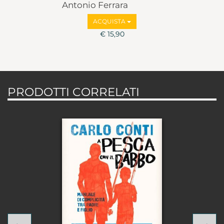
Antonio Ferrara
ACQUISTA
€ 15,90
PRODOTTI CORRELATI