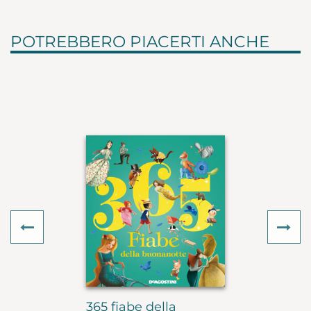
POTREBBERO PIACERTI ANCHE
Previous
Ne
365 fiabe della