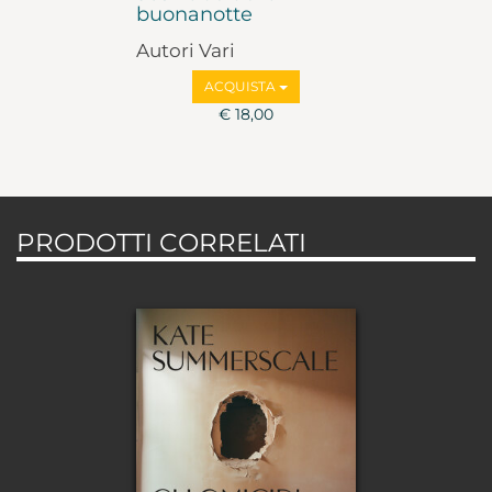
buonanotte
Autori Vari
ACQUISTA
€ 18,00
PRODOTTI CORRELATI