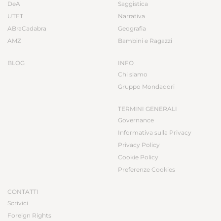
DeA
Saggistica
UTET
Narrativa
ABraCadabra
Geografia
AMZ
Bambini e Ragazzi
BLOG
INFO
Chi siamo
Gruppo Mondadori
TERMINI GENERALI
Governance
Informativa sulla Privacy
Privacy Policy
Cookie Policy
Preferenze Cookies
CONTATTI
Scrivici
Foreign Rights