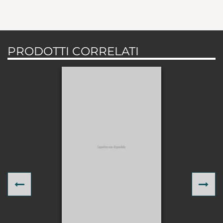
PRODOTTI CORRELATI
Previous
Ne