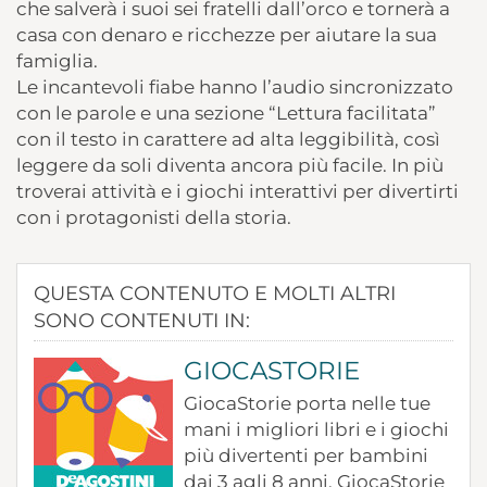
che salverà i suoi sei fratelli dall’orco e tornerà a
casa con denaro e ricchezze per aiutare la sua
famiglia.
Le incantevoli fiabe hanno l’audio sincronizzato
con le parole e una sezione “Lettura facilitata”
con il testo in carattere ad alta leggibilità, così
leggere da soli diventa ancora più facile. In più
troverai attività e i giochi interattivi per divertirti
con i protagonisti della storia.
QUESTA CONTENUTO E MOLTI ALTRI
SONO CONTENUTI IN:
GIOCASTORIE
GiocaStorie porta nelle tue
mani i migliori libri e i giochi
più divertenti per bambini
dai 3 agli 8 anni. GiocaStorie