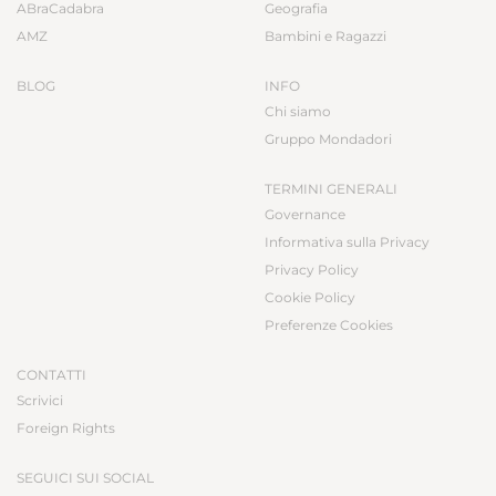
ABraCadabra
Geografia
AMZ
Bambini e Ragazzi
BLOG
INFO
Chi siamo
Gruppo Mondadori
TERMINI GENERALI
Governance
Informativa sulla Privacy
Privacy Policy
Cookie Policy
Preferenze Cookies
CONTATTI
Scrivici
Foreign Rights
SEGUICI SUI SOCIAL