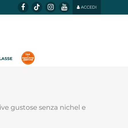
ACCEDI
CLASSE
tive gustose senza nichel e