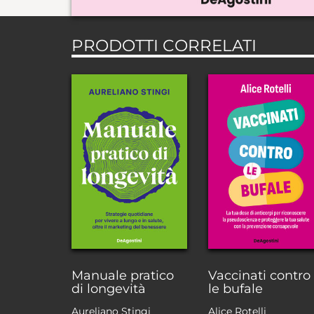
PRODOTTI CORRELATI
Manuale pratico
Vaccinati contro
di longevità
le bufale
Aureliano Stingi
Alice Rotelli