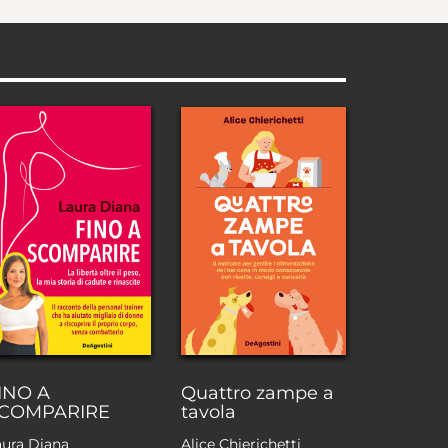
INO A
Quattro zampe a
COMPARIRE
tavola
aura Diana
Alice Chierichetti