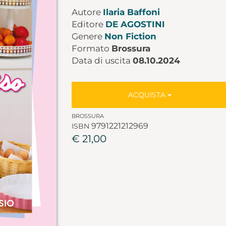
Autore
Ilaria Baffoni
Editore
DE AGOSTINI
Genere
Non Fiction
Formato
Brossura
Data di uscita
08.10.2024
ACQUISTA
BROSSURA
9791221212969
ISBN
€ 21,00