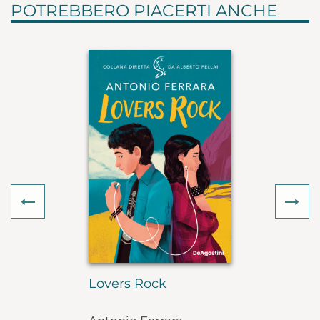
POTREBBERO PIACERTI ANCHE
Previous
Ne
Lovers Rock