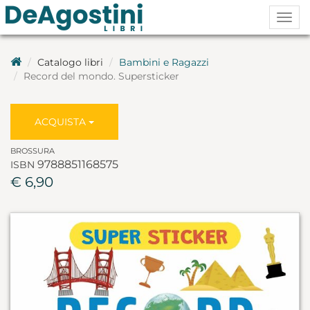
Togg
navig
Catalogo libri
Bambini e Ragazzi
Record del mondo. Supersticker
ACQUISTA
BROSSURA
9788851168575
ISBN
€ 6,90