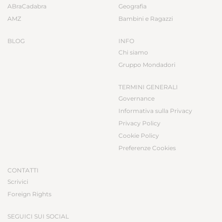
ABraCadabra
Geografia
AMZ
Bambini e Ragazzi
BLOG
INFO
Chi siamo
Gruppo Mondadori
TERMINI GENERALI
Governance
Informativa sulla Privacy
Privacy Policy
Cookie Policy
Preferenze Cookies
CONTATTI
Scrivici
Foreign Rights
SEGUICI SUI SOCIAL