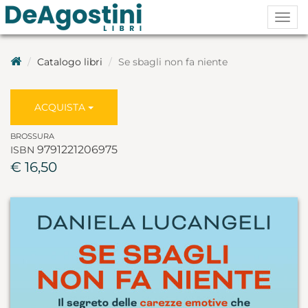
Togg
navig
Catalogo libri
Se sbagli non fa niente
ACQUISTA
BROSSURA
9791221206975
ISBN
€ 16,50