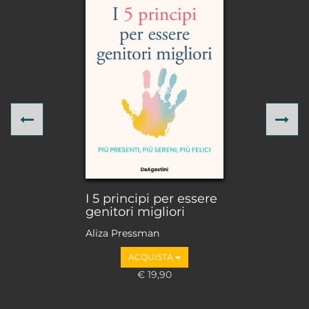
Previous
Ne
I 5 principi per essere
genitori migliori
Aliza Pressman
ACQUISTA
€ 19,90