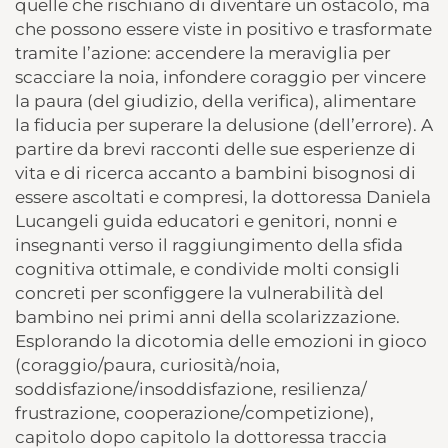
quelle che rischiano di diventare un ostacolo, ma
che possono essere viste in positivo e trasformate
tramite l’azione: accendere la meraviglia per
scacciare la noia, infondere coraggio per vincere
la paura (del giudizio, della verifica), alimentare
la fiducia per superare la delusione (dell’errore). A
partire da brevi racconti delle sue esperienze di
vita e di ricerca accanto a bambini bisognosi di
essere ascoltati e compresi, la dottoressa Daniela
Lucangeli guida educatori e genitori, nonni e
insegnanti verso il raggiungimento della sfida
cognitiva ottimale, e condivide molti consigli
concreti per sconfiggere la vulnerabilità del
bambino nei primi anni della scolarizzazione.
Esplorando la dicotomia delle emozioni in gioco
(coraggio/paura, curiosità/noia,
soddisfazione/insoddisfazione, resilienza/
frustrazione, cooperazione/competizione),
capitolo dopo capitolo la dottoressa traccia