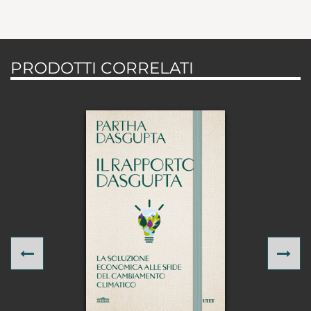
PRODOTTI CORRELATI
Previous
Ne