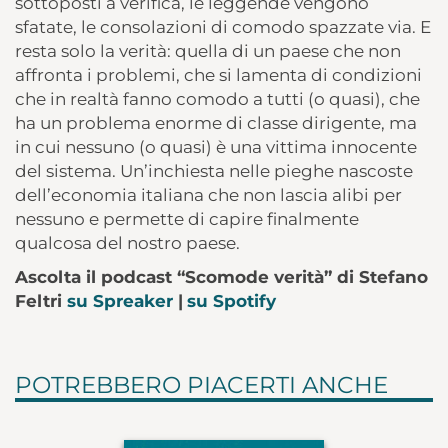
sottoposti a verifica, le leggende vengono
sfatate, le consolazioni di comodo spazzate via. E
resta solo la verità: quella di un paese che non
affronta i problemi, che si lamenta di condizioni
che in realtà fanno comodo a tutti (o quasi), che
ha un problema enorme di classe dirigente, ma
in cui nessuno (o quasi) è una vittima innocente
del sistema. Un’inchiesta nelle pieghe nascoste
dell’economia italiana che non lascia alibi per
nessuno e permette di capire finalmente
qualcosa del nostro paese.
Ascolta il podcast “Scomode verità” di Stefano
Feltri
su Spreaker
|
su Spotify
POTREBBERO PIACERTI ANCHE