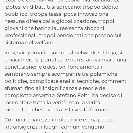
ipotesi e i dibattiti si sprecano: troppo debito
pubblico, troppe tasse, poca innovazione,
nessuna difesa dalla globalizzazione, troppi
giovani che hanno lauree senza sbocchi
professionali, troppi pensionati che pesano sul
sistema del welfare.
In tv, sui giornali e sui social network, si litiga, si
chiacchiera, si pontifica, e non si arriva mai a una
conclusione: le questioni fondamentali
sembrano sempre scomparire tra polemiche
politiche, complicate analisi tecniche, commenti
sfumati fino all’insignificanza e teorie del
complotto assortite. Stefano Feltri ha deciso di
raccontare tutta la verità, solo la verità,
nient’altro che la verità. E la verità fa male.
Con una chiarezza implacabile e una pacata
intransigenza, i luoghi comuni vengono