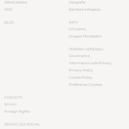
ABraCadabra
Geografia
AMZ
Bambini e Ragazzi
BLOG
INFO
Chi siamo
Gruppo Mondadori
TERMINI GENERALI
Governance
Informativa sulla Privacy
Privacy Policy
Cookie Policy
Preferenze Cookies
CONTATTI
Scrivici
Foreign Rights
SEGUICI SUI SOCIAL