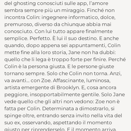
del ghosting conosciuti sulle app, l’amore
sembra sempre più un miraggio. Finché non
incontra Colin: ingegnere informatico, dolce,
premuroso, diverso da chiunque abbia mai
conosciuto. Con lui tutto appare finalmente
semplice. Perfetto. È lui il suo destino. E anche
quando, dopo appena sei appuntamenti, Colin
mette fine alla loro storia, Jane non ha dubbi:
quello che li lega è troppo forte per finire. Perché
Colin è la persona giusta. E le persone giuste
tornano sempre. Solo che Colin non torna. Anzi,
va avanti… con Zoe. Affascinante, luminosa,
artista emergente di Brooklyn. E, cosa ancora
peggiore, insopportabilmente gentile. Solo Jane
vede quello che gli altri non vedono: Zoe non è
fatta per Colin. Determinata a dimostrarlo, si
spinge oltre, entrando senza invito nella vita del
suo ex, osservando, aspettando il momento
giusto per riprenderselo. E il momento arriva,