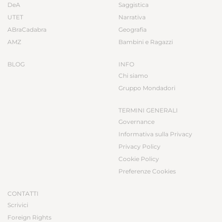
DeA
Saggistica
UTET
Narrativa
ABraCadabra
Geografia
AMZ
Bambini e Ragazzi
BLOG
INFO
Chi siamo
Gruppo Mondadori
TERMINI GENERALI
Governance
Informativa sulla Privacy
Privacy Policy
Cookie Policy
Preferenze Cookies
CONTATTI
Scrivici
Foreign Rights