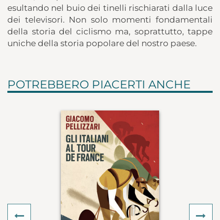
esultando nel buio dei tinelli rischiarati dalla luce
dei televisori. Non solo momenti fondamentali
della storia del ciclismo ma, soprattutto, tappe
uniche della storia popolare del nostro paese.
POTREBBERO PIACERTI ANCHE
Previous
Ne