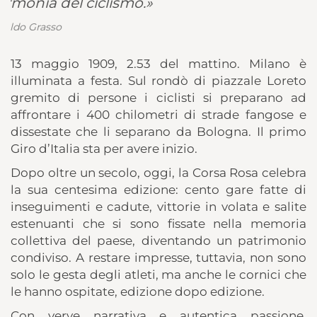
13 maggio 1909, 2.53 del mattino. Milano è
illuminata a festa. Sul rondò di piazzale Loreto
gremito di persone i ciclisti si preparano ad
affrontare i 400 chilometri di strade fangose e
dissestate che li separano da Bologna. Il primo
Giro d’Italia sta per avere inizio.
Dopo oltre un secolo, oggi, la Corsa Rosa celebra
la sua centesima edizione: cento gare fatte di
inseguimenti e cadute, vittorie in volata e salite
estenuanti che si sono fissate nella memoria
collettiva del paese, diventando un patrimonio
condiviso. A restare impresse, tuttavia, non sono
solo le gesta degli atleti, ma anche le cornici che
le hanno ospitate, edizione dopo edizione.
Con verve narrativa e autentica passione,