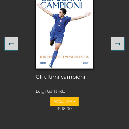
Previous
Ne
Gli ultimi campioni
Luigi Garlando
ACQUISTA
€ 18,00