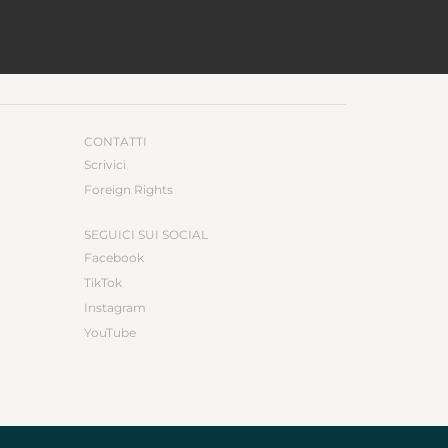
CONTATTI
Scrivici
Foreign Rights
SEGUICI SUI SOCIAL
Facebook
TikTok
Instagram
YouTube