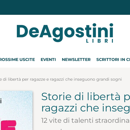
ROSSIME USCITE
EVENTI
NEWSLETTER
SCRITTORI IN 
e di libertà per ragazze e ragazzi che inseguono grandi sogni
Storie di libertà 
ragazzi che inse
12 vite di talenti straordi