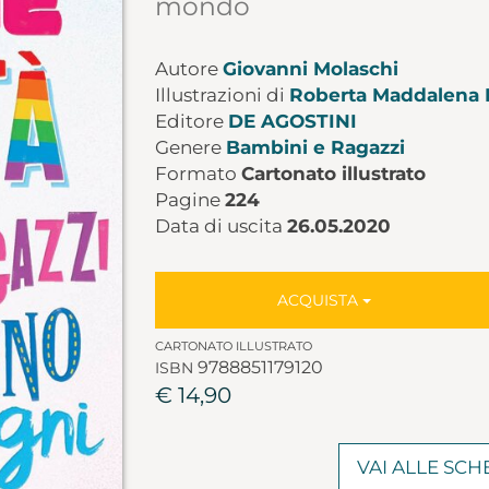
mondo
Autore
Giovanni Molaschi
Illustrazioni di
Roberta Maddalena 
Editore
DE AGOSTINI
Genere
Bambini e Ragazzi
Formato
Cartonato illustrato
Pagine
224
Data di uscita
26.05.2020
ACQUISTA
CARTONATO ILLUSTRATO
9788851179120
ISBN
€ 14,90
VAI ALLE SC