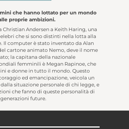
uomini che hanno lottato per un mondo
alle proprie ambizioni.
a Christian Andersen a Keith Haring, una
lebri che si sono distinti nella lotta alla
. Il computer è stato inventato da Alan
 del cartone animato Nemo, deve il nome
tato; la capitana della nazionale
Mondiali femminili è Megan Rapinoe, che
ini e donne in tutto il mondo. Questo
di coraggio ed emancipazione, veicola un
lla situazione personale di chi legge, e
zioni che fanno di queste personalità di
 generazioni future.