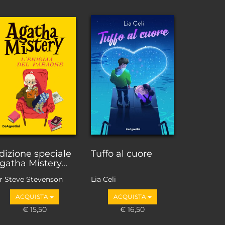
dizione speciale
Tuffo al cuore
gatha Mistery...
ir Steve Stevenson
Lia Celi
ACQUISTA
ACQUISTA
€ 15,50
€ 16,50