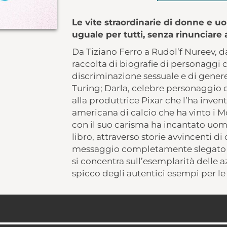
Le vite straordinarie di donne e 
uguale per tutti, senza rinunciare 
Da Tiziano Ferro a Rudol’f Nureev, d
raccolta di biografie di personaggi ce
discriminazione sessuale e di genere
Turing; Darla, celebre personaggio
alla produttrice Pixar che l’ha inven
americana di calcio che ha vinto i 
con il suo carisma ha incantato uom
libro, attraverso storie avvincenti 
messaggio completamente slegato da
si concentra sull’esemplarità delle a
spicco degli autentici esempi per le