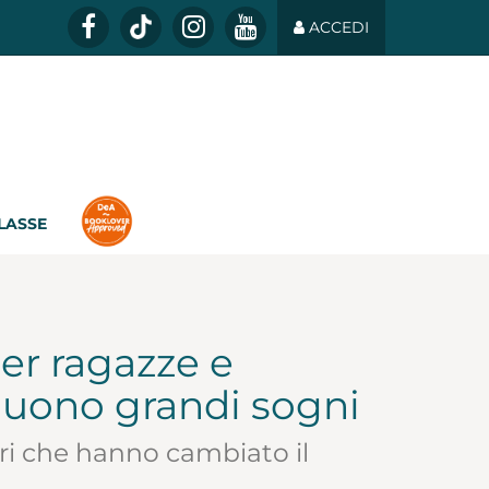
ACCEDI
CLASSE
per ragazze e
guono grandi sogni
nari che hanno cambiato il