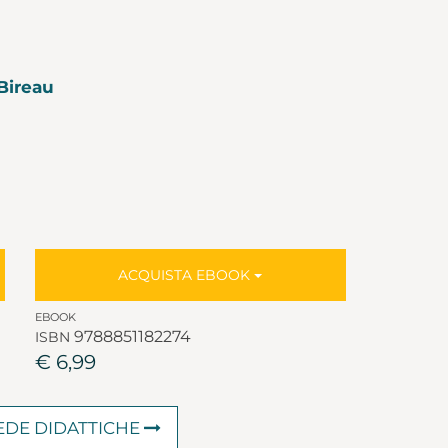
Bireau
ACQUISTA EBOOK
EBOOK
9788851182274
ISBN
€ 6,99
HEDE DIDATTICHE