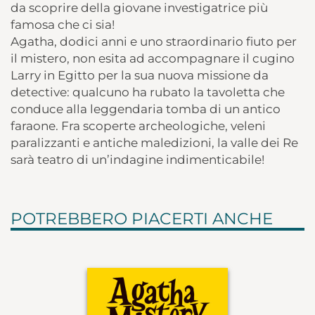
da scoprire della giovane investigatrice più
famosa che ci sia!
Agatha, dodici anni e uno straordinario fiuto per
il mistero, non esita ad accompagnare il cugino
Larry in Egitto per la sua nuova missione da
detective: qualcuno ha rubato la tavoletta che
conduce alla leggendaria tomba di un antico
faraone. Fra scoperte archeologiche, veleni
paralizzanti e antiche maledizioni, la valle dei Re
sarà teatro di un’indagine indimenticabile!
POTREBBERO PIACERTI ANCHE