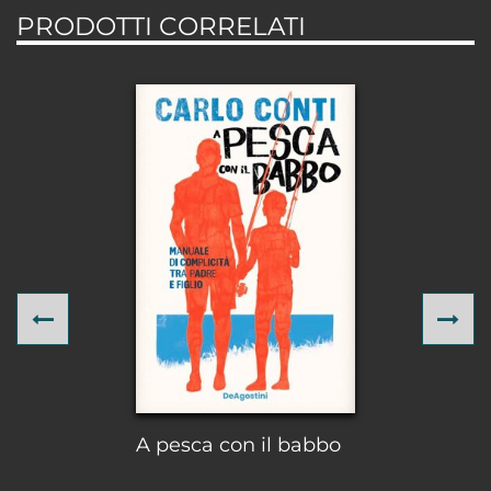
PRODOTTI CORRELATI
Previous
Ne
A pesca con il babbo