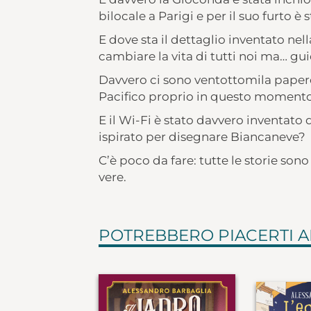
bilocale a Parigi e per il suo furto 
E dove sta il dettaglio inventato ne
cambiare la vita di tutti noi ma… g
Davvero ci sono ventottomila papere
Pacifico proprio in questo moment
E il Wi-Fi è stato davvero inventato da
ispirato per disegnare Biancaneve?
C’è poco da fare: tutte le storie so
vere.
POTREBBERO PIACERTI 