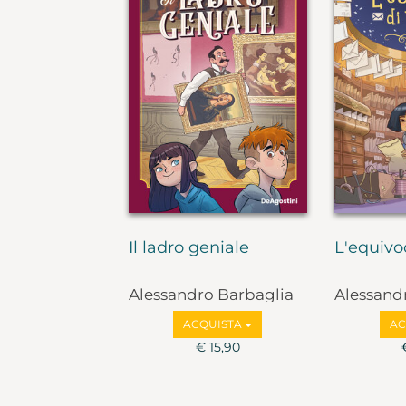
Il ladro geniale
L'equivo
Alessandro Barbaglia
Alessand
ACQUISTA
AC
€ 15,90