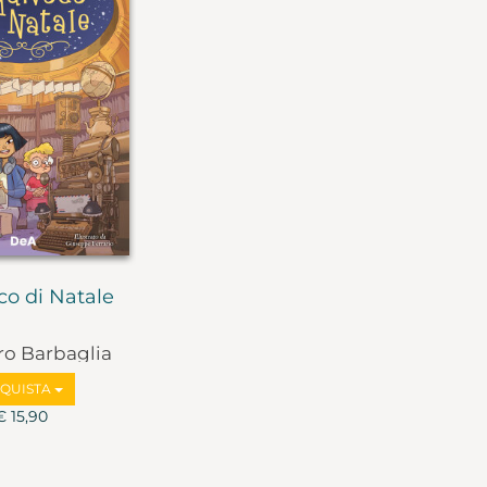
co di Natale
ro Barbaglia
QUISTA
€ 15,90