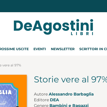
ROSSIME USCITE
EVENTI
NEWSLETTER
SCRITTORI IN 
e vere al 97%
Storie vere al 97
Autore
Alessandro Barbaglia
Editore
DEA
Genere
Bambini e Ragazzi