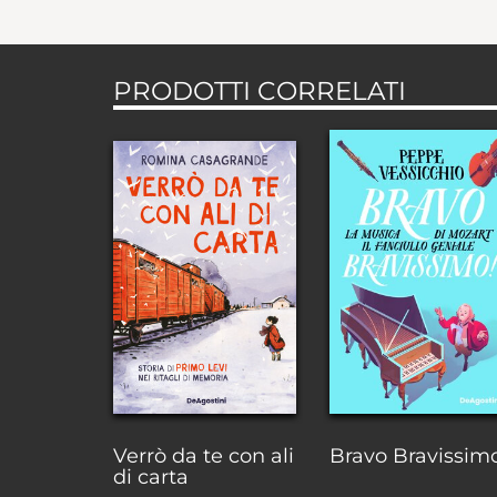
PRODOTTI CORRELATI
Verrò da te con ali
Bravo Bravissim
di carta