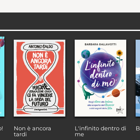
o!
Non è ancora
L'infinito dentro di
B
tardi
me