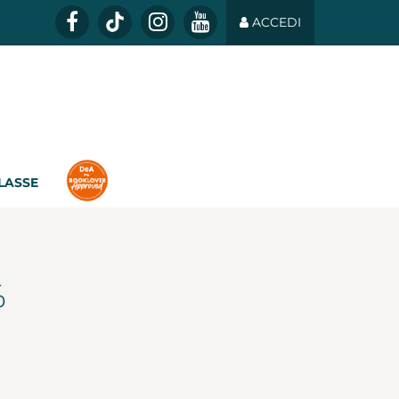
ACCEDI
CLASSE
%