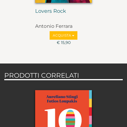
Lovers Rock
Antonio Ferrara
ACQUISTA
€ 15,90
PRODOTTI CORRELATI