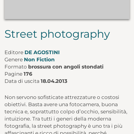
Street photography
Editore
DE AGOSTINI
Genere
Non Fiction
Formato
brossura con angoli stondati
Pagine
176
Data di uscita
18.04.2013
Non servono sofisticate attrezzature o costosi
obiettivi. Basta avere una fotocamera, buona
tecnica e, soprattutto colpo d’occhio, sensibilità,
intuizione. Tra tutti i generi della moderna
fotografia, la street photography è uno tra i più
affascinanti e ricco di possibilità, perché