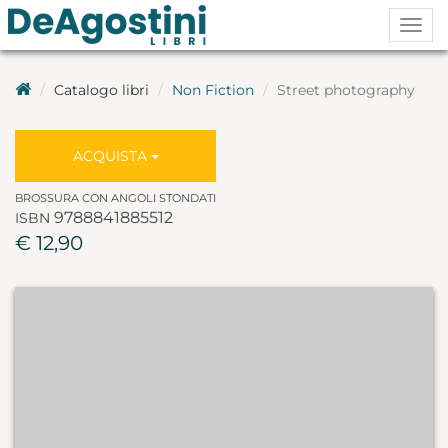
Togg
navig
Catalogo libri
Non Fiction
Street photography
ACQUISTA
BROSSURA CON ANGOLI STONDATI
9788841885512
ISBN
€ 12,90