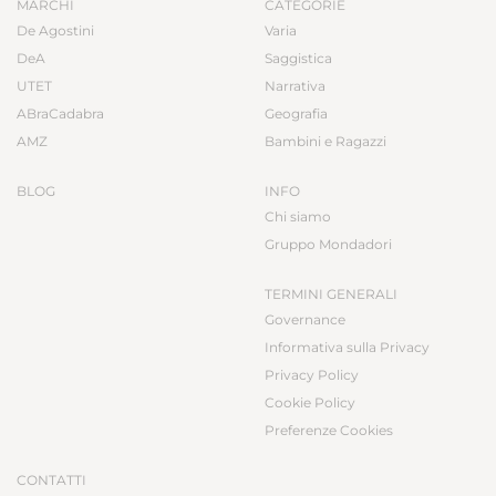
MARCHI
CATEGORIE
De Agostini
Varia
DeA
Saggistica
UTET
Narrativa
ABraCadabra
Geografia
AMZ
Bambini e Ragazzi
BLOG
INFO
Chi siamo
Gruppo Mondadori
TERMINI GENERALI
Governance
Informativa sulla Privacy
Privacy Policy
Cookie Policy
Preferenze Cookies
CONTATTI