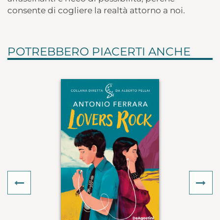
consente di cogliere la realtà attorno a noi.
POTREBBERO PIACERTI ANCHE
Previous
Ne