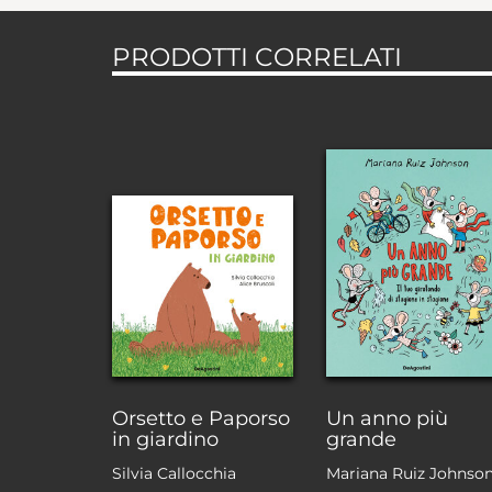
PRODOTTI CORRELATI
Orsetto e Paporso
Un anno più
in giardino
grande
Silvia Callocchia
Mariana Ruiz Johnso