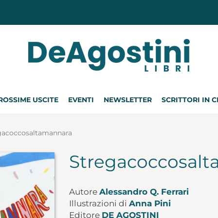
ROSSIME USCITE
EVENTI
NEWSLETTER
SCRITTORI IN 
gacoccosaltamannara
Stregacoccosal
Autore
Alessandro Q. Ferrari
Illustrazioni di
Anna Pini
Editore
DE AGOSTINI