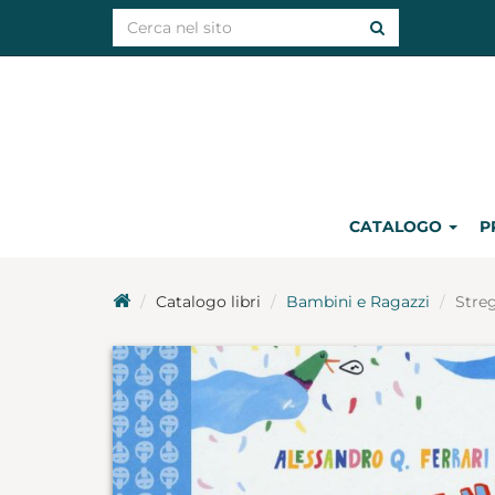
CATALOGO
P
Catalogo libri
Bambini e Ragazzi
Stre