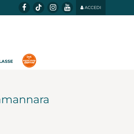
ACCEDI
CLASSE
tamannara