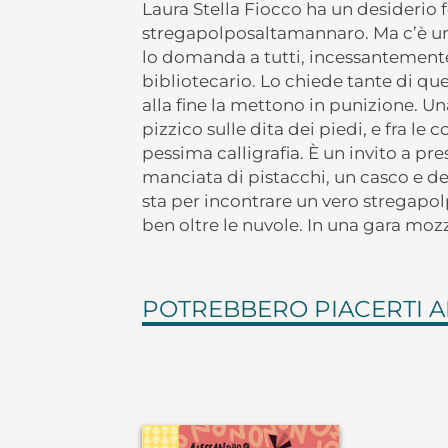
Laura Stella Fiocco ha un desiderio 
stregapolposaltamannaro. Ma c’è un
lo domanda a tutti, incessantemente
bibliotecario. Lo chiede tante di qu
alla fine la mettono in punizione. Un
pizzico sulle dita dei piedi, e fra le
pessima calligrafia. È un invito a p
manciata di pistacchi, un casco e de
sta per incontrare un vero stregapol
ben oltre le nuvole. In una gara mozz
POTREBBERO PIACERTI 