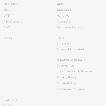
De Agostini
Varia
DeA
Saggistica
UTET
Narrativa
ABraCadabra
Geografia
AMZ
Bambini e Ragazzi
BLOG
INFO
Chi siamo
Gruppo Mondadori
TERMINI GENERALI
Governance
Informativa sulla Privacy
Privacy Policy
Cookie Policy
Preferenze Cookies
CONTATTI
Scrivici