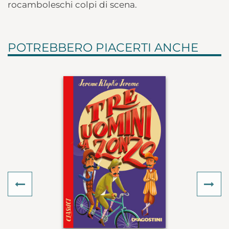
rocamboleschi colpi di scena.
POTREBBERO PIACERTI ANCHE
Previous
Ne