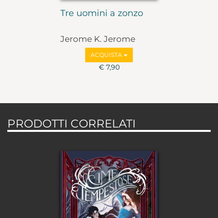
Tre uomini a zonzo
Jerome K. Jerome
ACQUISTA
€ 7,90
PRODOTTI CORRELATI