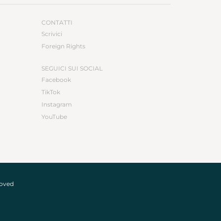
CONTATTI
Scrivici
Foreign Rights
SEGUICI SUI SOCIAL
Facebook
TikTok
Instagram
YouTube
roved