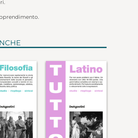
ri.
di apprendimento.
ANCHE