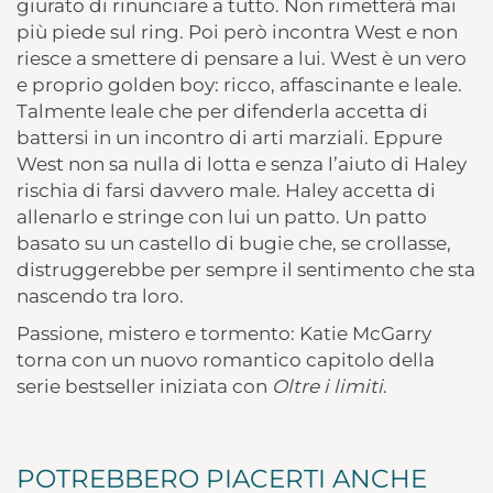
giurato di rinunciare a tutto. Non rimetterà mai
più piede sul ring. Poi però incontra West e non
riesce a smettere di pensare a lui. West è un vero
e proprio golden boy: ricco, affascinante e leale.
Talmente leale che per difenderla accetta di
battersi in un incontro di arti marziali. Eppure
West non sa nulla di lotta e senza l’aiuto di Haley
rischia di farsi davvero male. Haley accetta di
allenarlo e stringe con lui un patto. Un patto
basato su un castello di bugie che, se crollasse,
distruggerebbe per sempre il sentimento che sta
nascendo tra loro.
Passione, mistero e tormento: Katie McGarry
torna con un nuovo romantico capitolo della
serie bestseller iniziata con
Oltre i limiti
.
POTREBBERO PIACERTI ANCHE