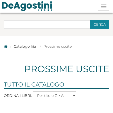
Togg
navig
CERCA
Catalogo libri
Prossime uscite
PROSSIME USCITE
TUTTO IL CATALOGO
ORDINA I LIBRI: