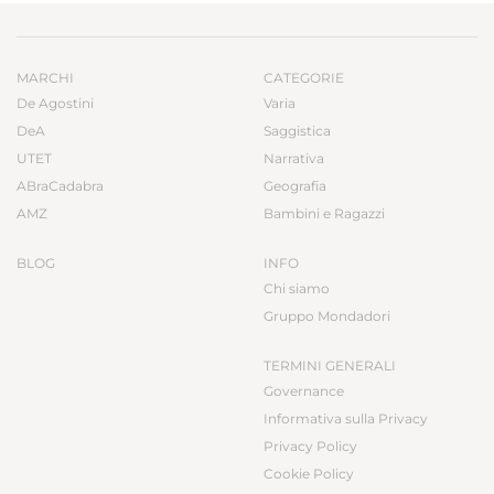
MARCHI
CATEGORIE
De Agostini
Varia
DeA
Saggistica
UTET
Narrativa
ABraCadabra
Geografia
AMZ
Bambini e Ragazzi
BLOG
INFO
Chi siamo
Gruppo Mondadori
TERMINI GENERALI
Governance
Informativa sulla Privacy
Privacy Policy
Cookie Policy