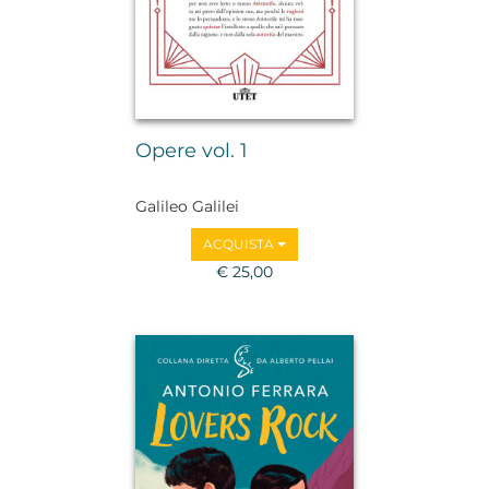
Opere vol. 1
Galileo Galilei
ACQUISTA
€ 25,00