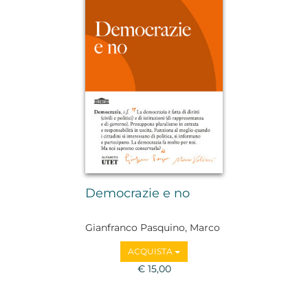
Democrazie e no
Gianfranco Pasquino, Marco
Valbruzzi
ACQUISTA
€ 15,00