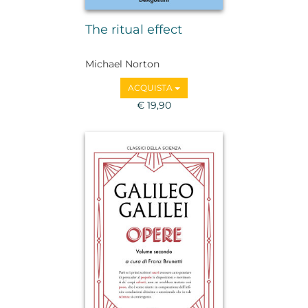
The ritual effect
Michael Norton
ACQUISTA
€ 19,90