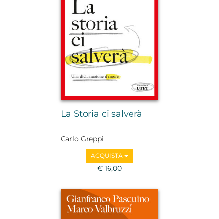
La Storia ci salverà
Carlo Greppi
ACQUISTA
€ 16,00