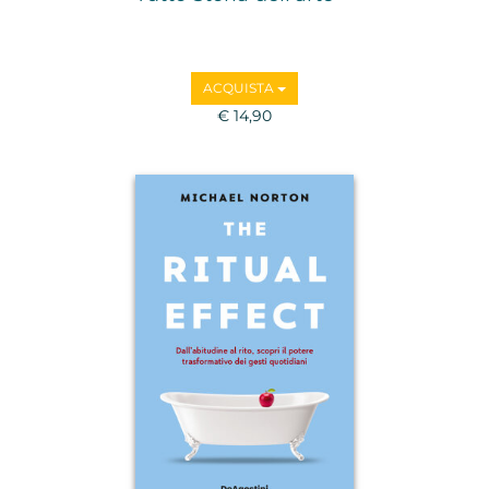
ACQUISTA
€ 14,90