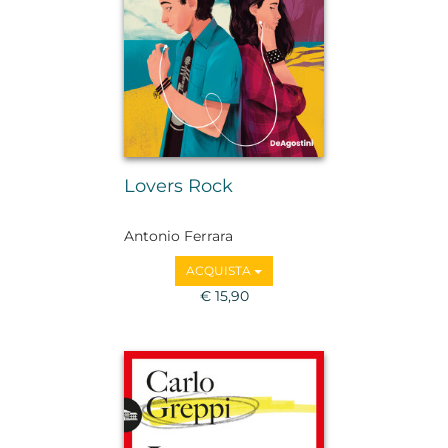
Lovers Rock
Antonio Ferrara
ACQUISTA
€ 15,90