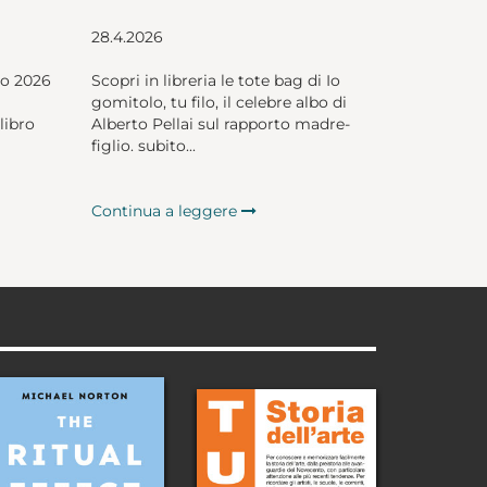
28.4.2026
io 2026
Scopri in libreria le tote bag di Io
gomitolo, tu filo, il celebre albo di
libro
Alberto Pellai sul rapporto madre-
figlio. subito...
Continua a leggere