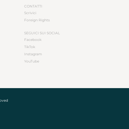
CONTATTI
Scrivici
Foreign Rights
SEGUICI SUI SOCIAL
Facebook
TikTok
Instagram
YouTube
roved