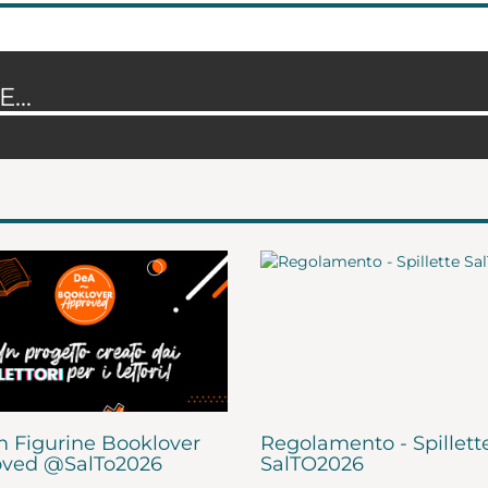
...
 Figurine Booklover
Regolamento - Spillett
ved @SalTo2026
SalTO2026