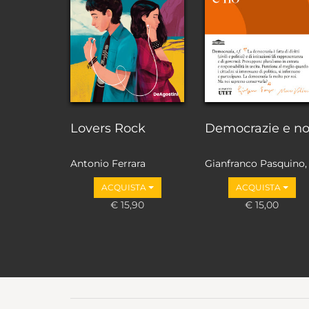
Lovers Rock
Democrazie e n
Antonio Ferrara
Gianfranco Pasquino,
Marco Valbruzzi
ACQUISTA
ACQUISTA
€ 15,90
€ 15,00