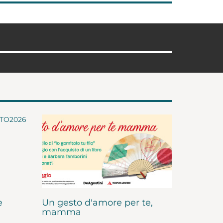
e
Un gesto d'amore per te,
mamma