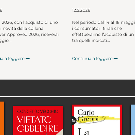
26
12.5.2026
o 2026, con l’acquisto di uno
Nel periodo dal 14 al 18 magg
li novità della collana
i consumatori finali che
er Approved 2026, riceverai
effettueranno l’acquisto di un 
gio...
tra quelli indicati...
ua a leggere
Continua a leggere