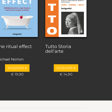
he ritual effect
Tutto Storia
dell'arte
ichael Norton
ACQUISTA
ACQUISTA
€ 19,90
€ 14,90