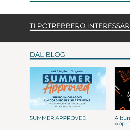
TI POTREBBERO INTERESSARE
DAL BLOG
SUMMER APPROVED
Album
Appro