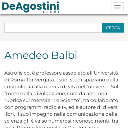
Togg
navig
CERCA
Amedeo Balbi
Astrofisico, è professore associato all’Università
di Roma Tor Vergata. I suoi studi spaziano dalla
cosmologia alla ricerca di vita nell’universo. Sul
fronte della divulgazione, cura da anni una
rubrica sul mensile “Le Scienze”, ha collaborato
con programmi radio e tv, ed è autore di diversi
libri. Il suo impegno nella comunicazione della
scienza gli è valso numerosi riconoscimenti, tra
cui il Premio Nazionale di Divulgazione