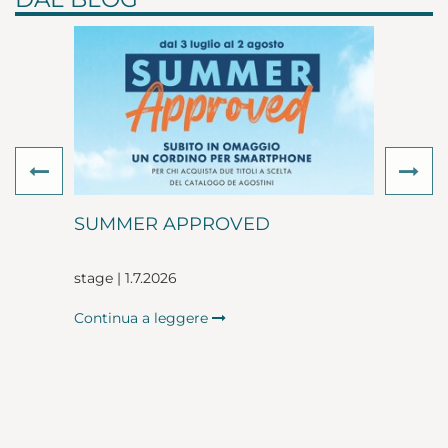
Previous
Ne
SUMMER APPROVED
stage | 1.7.2026
Continua a leggere