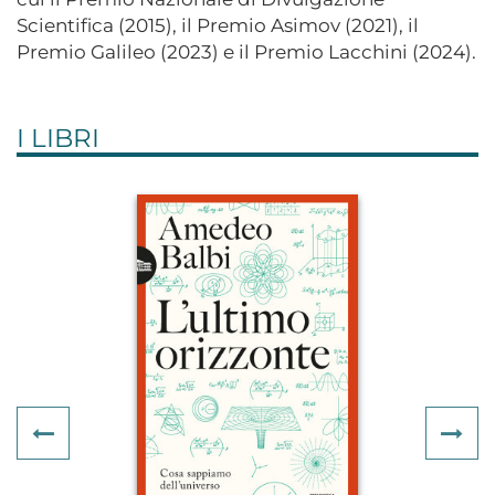
Scientifica (2015), il Premio Asimov (2021), il
Premio Galileo (2023) e il Premio Lacchini (2024).
I LIBRI
Previous
Ne