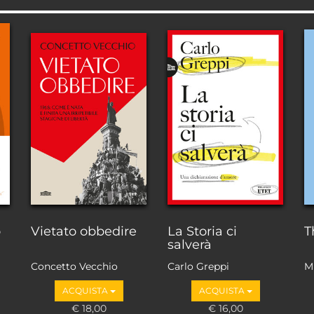
o
Vietato obbedire
La Storia ci
T
salverà
Concetto Vecchio
Carlo Greppi
M
ACQUISTA
ACQUISTA
€ 18,00
€ 16,00