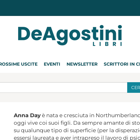
ROSSIME USCITE
EVENTI
NEWSLETTER
SCRITTORI IN 
CE
Anna Day
è nata e cresciuta in Northumberland
oggi vive coi suoi figli. Da sempre amante di stori
su qualunque tipo di superficie (per la disperaz
essersi laureata e aver intrapreso il lavoro di p