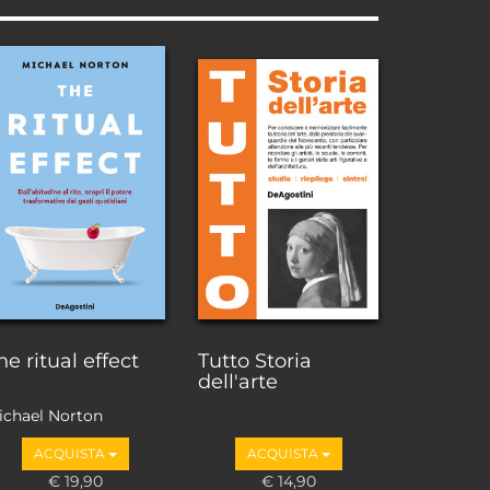
he ritual effect
Tutto Storia
dell'arte
ichael Norton
ACQUISTA
ACQUISTA
€ 19,90
€ 14,90