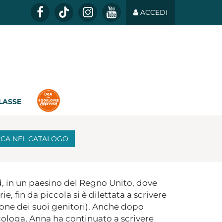
ACCEDI
CLASSE
RCA
NEL CATALOGO
, in un paesino del Regno Unito, dove
e, fin da piccola si è dilettata a scrivere
ione dei suoi genitori). Anche dopo
sicologa, Anna ha continuato a scrivere