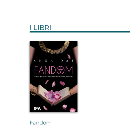
I LIBRI
Fandom