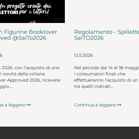
 Figurine Booklover
Regolamento - Spillett
ved @SalTo2026
SalTO2026
26
12.5.2026
o 2026, con l’acquisto di uno
Nel periodo dal 14 al 18 magg
li novità della collana
i consumatori finali che
er Approved 2026, riceverai
effettueranno l’acquisto di un 
gio...
tra quelli indicati...
ua a leggere
Continua a leggere