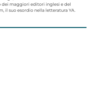
o dei maggiori editori inglesi e del
il suo esordio nella letteratura YA.