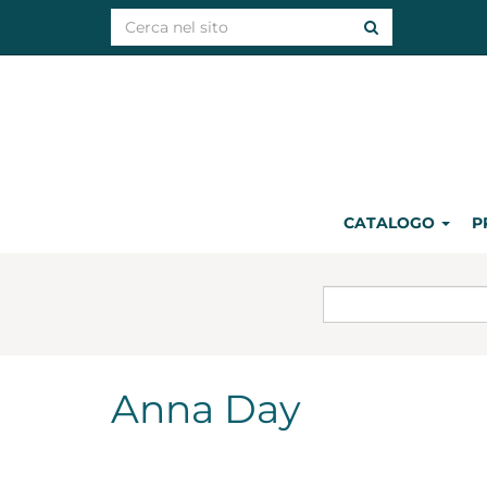
CATALOGO
P
Anna Day