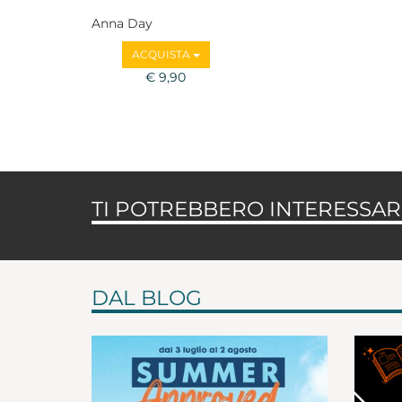
Anna Day
ACQUISTA
€ 9,90
TI POTREBBERO INTERESSARE
DAL BLOG