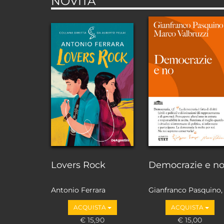
NOVITÀ
Lovers Rock
Democrazie e n
Antonio Ferrara
Gianfranco Pasquino,
Marco Valbruzzi
ACQUISTA
ACQUISTA
€ 15,90
€ 15,00