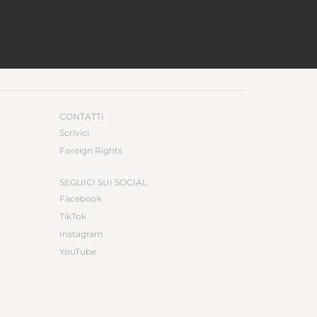
CONTATTI
Scrivici
Foreign Rights
SEGUICI SUI SOCIAL
Facebook
TikTok
Instagram
YouTube