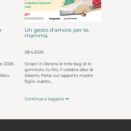
e
Un gesto d'amore per te,
mamma
28.4.2026
io 2026
Scopri in libreria le tote bag di Io
gomitolo, tu filo, il celebre albo di
libro
Alberto Pellai sul rapporto madre-
figlio. subito...
Continua a leggere