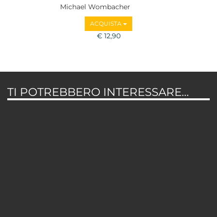
Michael Wombacher
ACQUISTA
€ 12,90
TI POTREBBERO INTERESSARE...