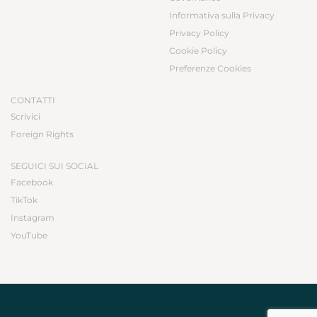
Informativa sulla Privacy
Privacy Policy
Cookie Policy
Preferenze Cookies
CONTATTI
Scrivici
Foreign Rights
SEGUICI SUI SOCIAL
Facebook
TikTok
Instagram
YouTube