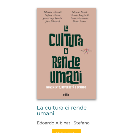
La cultura ci rende
umani
Edoardo Albinati, Stefano
Allovio, Jean-Loup Amselle,