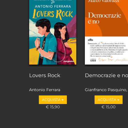
Lovers Rock
Democrazie e n
Antonio Ferrara
Gianfranco Pasquino,
Marco Valbruzzi
ACQUISTA
ACQUISTA
€ 15,90
€ 15,00