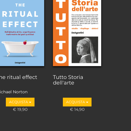
he ritual effect
Tutto Storia
dell'arte
ichael Norton
ACQUISTA
ACQUISTA
€ 19,90
€ 14,90