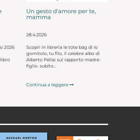
e
Un gesto d'amore per te,
mamma
28.4.2026
io 2026
Scopri in libreria le tote bag di Io
gomitolo, tu filo, il celebre albo di
libro
Alberto Pellai sul rapporto madre-
figlio. subito...
Continua a leggere