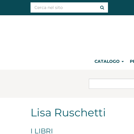
CATALOGO
P
Lisa Ruschetti
I LIBRI