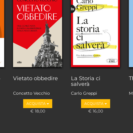
o
Vietato obbedire
La Storia ci
T
salverà
Concetto Vecchio
Carlo Greppi
M
ACQUISTA
ACQUISTA
€ 18,00
€ 16,00