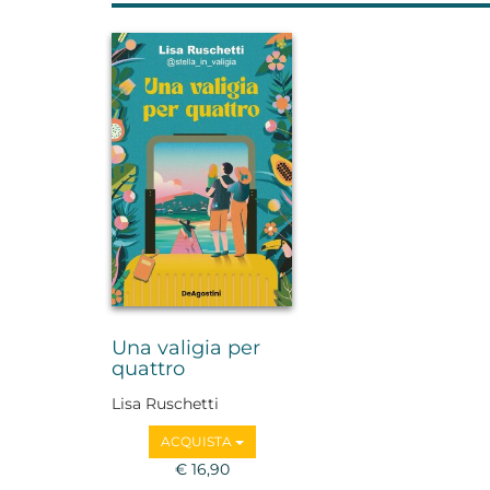
Una valigia per
quattro
Lisa Ruschetti
ACQUISTA
€ 16,90