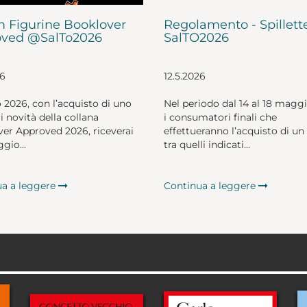
 Figurine Booklover
Regolamento - Spillett
ved @SalTo2026
SalTO2026
26
12.5.2026
o 2026, con l’acquisto di uno
Nel periodo dal 14 al 18 magg
li novità della collana
i consumatori finali che
er Approved 2026, riceverai
effettueranno l’acquisto di un 
gio...
tra quelli indicati...
ua a leggere
Continua a leggere