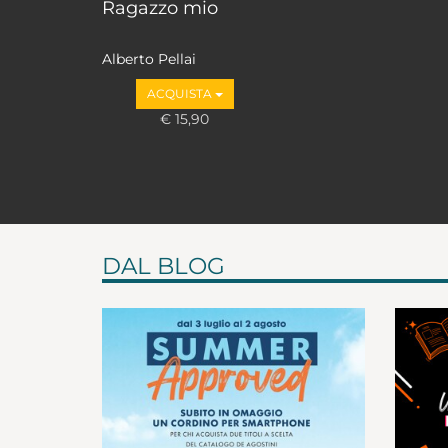
Ragazzo mio
Alberto Pellai
ACQUISTA
€ 15,90
DAL BLOG