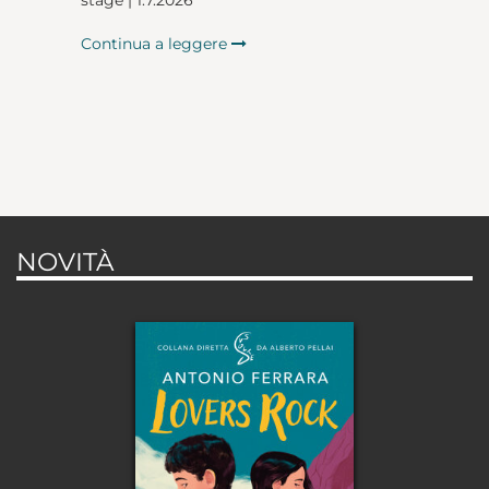
Continua a leggere
NOVITÀ