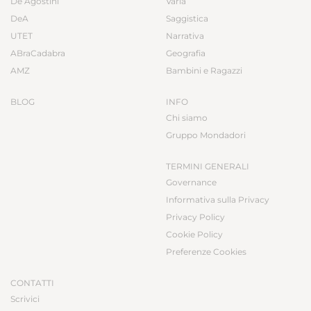
De Agostini
Varia
DeA
Saggistica
UTET
Narrativa
ABraCadabra
Geografia
AMZ
Bambini e Ragazzi
BLOG
INFO
Chi siamo
Gruppo Mondadori
TERMINI GENERALI
Governance
Informativa sulla Privacy
Privacy Policy
Cookie Policy
Preferenze Cookies
CONTATTI
Scrivici