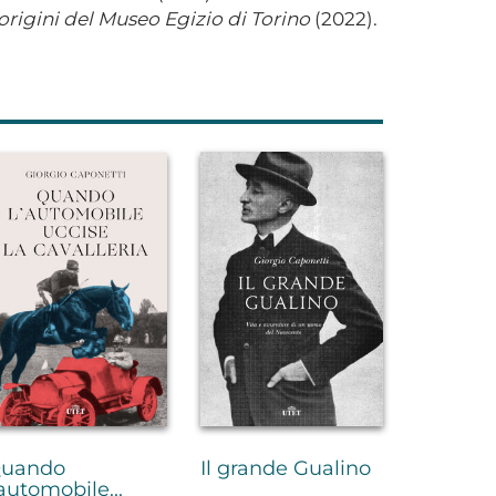
e origini del Museo Egizio di Torino
(2022).
uando
Il grande Gualino
'automobile...