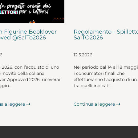
 Figurine Booklover
Regolamento - Spillett
ved @SalTo2026
SalTO2026
26
12.5.2026
o 2026, con l’acquisto di uno
Nel periodo dal 14 al 18 magg
li novità della collana
i consumatori finali che
er Approved 2026, riceverai
effettueranno l’acquisto di un 
gio...
tra quelli indicati...
ua a leggere
Continua a leggere