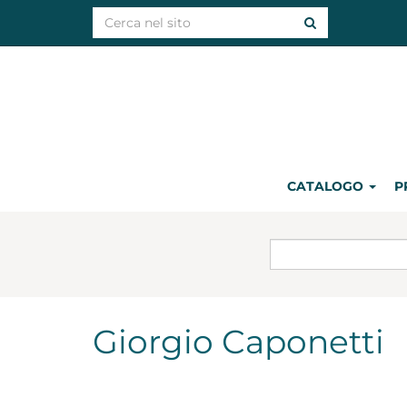
CATALOGO
P
Giorgio Caponetti