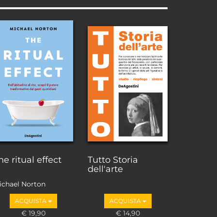
he ritual effect
Tutto Storia
dell'arte
ichael Norton
ACQUISTA
ACQUISTA
€ 19,90
€ 14,90