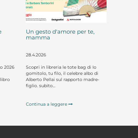
e
Un gesto d'amore per te,
mamma
28.4.2026
io 2026
Scopri in libreria le tote bag di Io
gomitolo, tu filo, il celebre albo di
libro
Alberto Pellai sul rapporto madre-
figlio. subito...
Continua a leggere