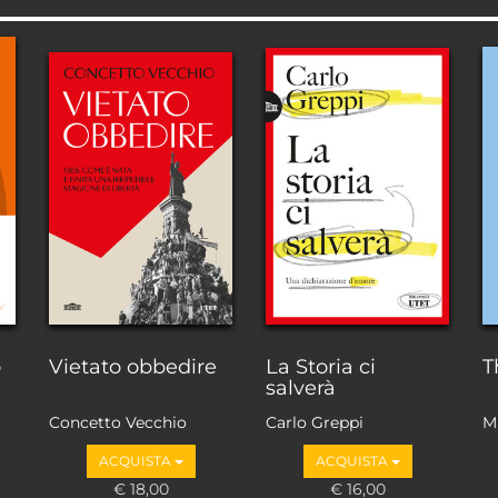
o
Vietato obbedire
La Storia ci
T
salverà
Concetto Vecchio
Carlo Greppi
M
ACQUISTA
ACQUISTA
€ 18,00
€ 16,00