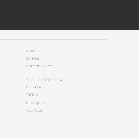
CONTATTI
Scrivici
Foreign Rights
SEGUICI SUI SOCIAL
Facebook
TikTok
Instagram
YouTube