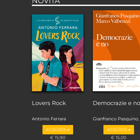
NOVITÀ
Lovers Rock
Democrazie e n
Antonio Ferrara
Gianfranco Pasquino,
Marco Valbruzzi
ACQUISTA
ACQUISTA
€ 15,90
€ 15,00