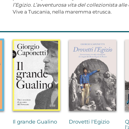
l’Egizio. L’avventurosa vita del collezionista all
Vive a Tuscania, nella maremma etrusca.
Il grande Gualino
Drovetti l'Egizio
Q
l