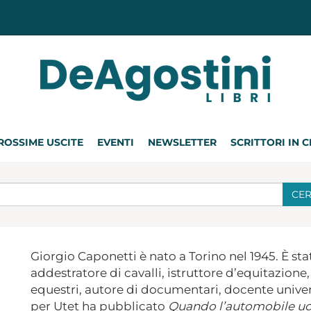
ROSSIME USCITE
EVENTI
NEWSLETTER
SCRITTORI IN 
CE
Giorgio Caponetti è nato a Torino nel 1945. È sta
addestratore di cavalli, istruttore d’equitazione
equestri, autore di documentari, docente univers
per Utet ha pubblicato
Quando l’automobile ucc