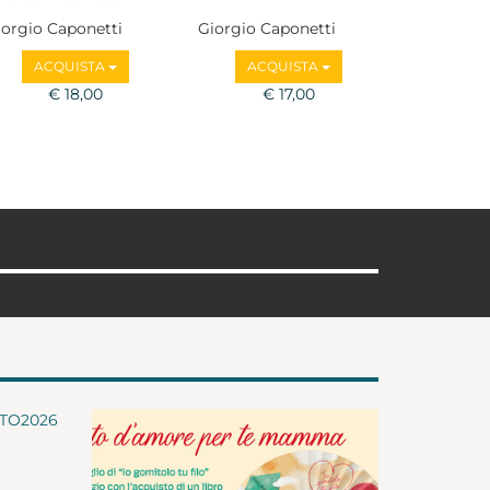
iorgio Caponetti
Giorgio Caponetti
ACQUISTA
ACQUISTA
€ 18,00
€ 17,00