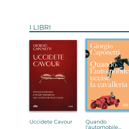
I LIBRI
Uccidete Cavour
Quando
l'automobile...