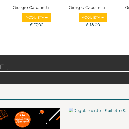
Giorgio Caponetti
Giorgio Caponetti
G
ACQUISTA
ACQUISTA
€ 17,00
€ 18,00
...