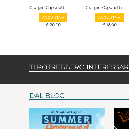
Giorgio Caponetti
Giorgio Caponetti
ACQUISTA
ACQUISTA
€ 20,00
€ 18,00
TI POTREBBERO INTERESSARE
DAL BLOG