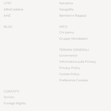
UTET
Narrativa
ABraCadabra
Geografia
AMZ
Bambini e Ragazzi
BLOG
INFO
Chi siamo
Gruppo Mondadori
TERMINI GENERALI
Governance
Informativa sulla Privacy
Privacy Policy
Cookie Policy
Preferenze Cookies
CONTATTI
Scrivici
Foreign Rights