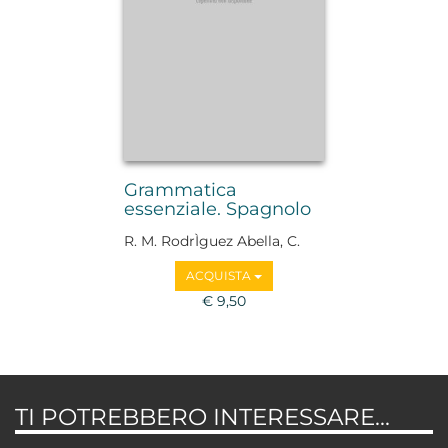
Grammatica
essenziale. Spagnolo
R. M. RodrÌguez Abella, C.
Bordonaba Zabalza
ACQUISTA
€ 9,50
TI POTREBBERO INTERESSARE...