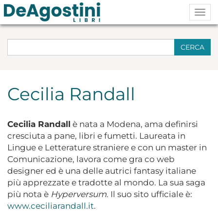
Togg
navig
CERCA
Cecilia Randall
Cecilia Randall
è nata a Modena, ama definirsi
cresciuta a pane, libri e fumetti. Laureata in
Lingue e Letterature straniere e con un master in
Comunicazione, lavora come gra co web
designer ed è una delle autrici fantasy italiane
più apprezzate e tradotte al mondo. La sua saga
più nota è
Hyperversum
. Il suo sito ufficiale è:
www.ceciliarandall.it
.