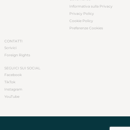
Informativa sulla Privacy
Privacy Policy
Cookie Policy
Preferenze Cookies
CONTATTI
Scrivici
Foreign Rights
SEGUICI SUI SOCIAL
Facebook
TikTok
Instagram
YouTube