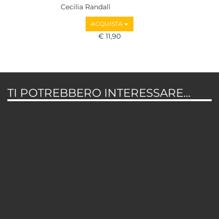
Cecilia Randall
ACQUISTA
€ 11,90
TI POTREBBERO INTERESSARE...