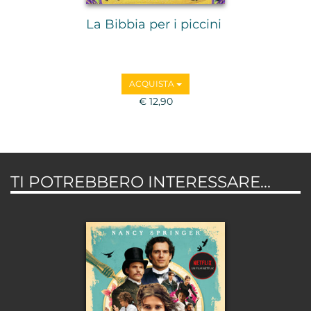
La Bibbia per i piccini
ACQUISTA
€ 12,90
TI POTREBBERO INTERESSARE...