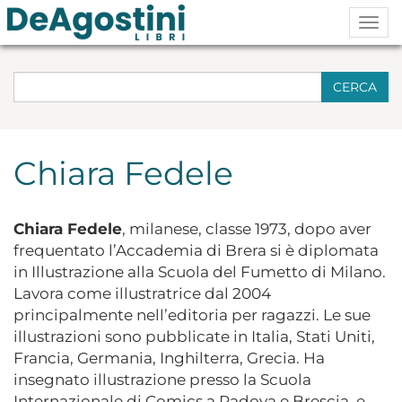
Togg
navig
CERCA
Chiara Fedele
Chiara Fedele
, milanese, classe 1973, dopo aver
frequentato l’Accademia di Brera si è diplomata
in Illustrazione alla Scuola del Fumetto di Milano.
Lavora come illustratrice dal 2004
principalmente nell’editoria per ragazzi. Le sue
illustrazioni sono pubblicate in Italia, Stati Uniti,
Francia, Germania, Inghilterra, Grecia. Ha
insegnato illustrazione presso la Scuola
Internazionale di Comics a Padova e Brescia, e