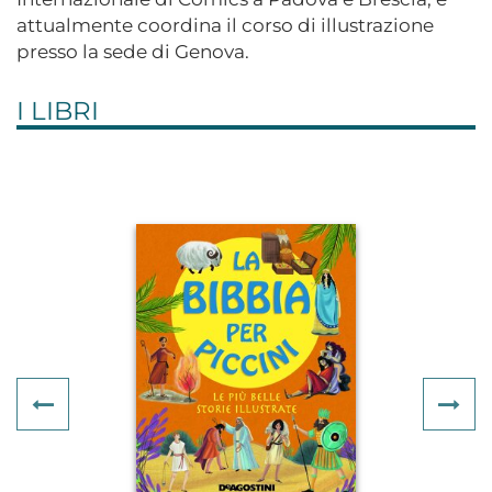
attualmente coordina il corso di illustrazione
presso la sede di Genova.
I LIBRI
Previous
Ne