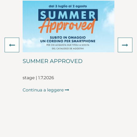
Previous
Ne
SUMMER APPROVED
stage | 1.7.2026
Continua a leggere