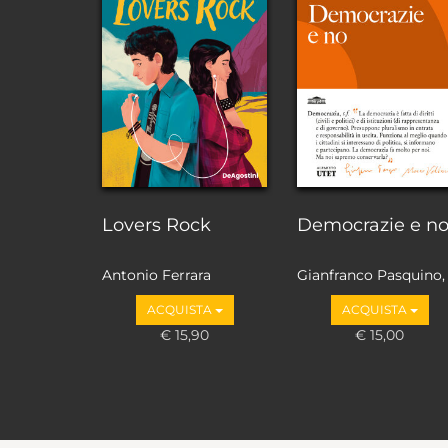
Lovers Rock
Democrazie e n
Antonio Ferrara
Gianfranco Pasquino,
Marco Valbruzzi
ACQUISTA
ACQUISTA
€ 15,90
€ 15,00