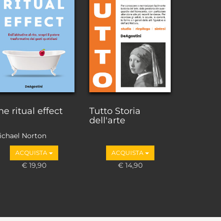
he ritual effect
Tutto Storia
dell'arte
ichael Norton
ACQUISTA
ACQUISTA
€ 19,90
€ 14,90