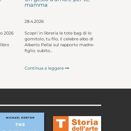
mamma
28.4.2026
io 2026
Scopri in libreria le tote bag di Io
gomitolo, tu filo, il celebre albo di
libro
Alberto Pellai sul rapporto madre-
figlio. subito...
Continua a leggere