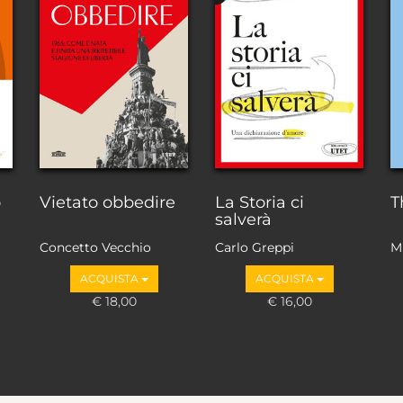
o
Vietato obbedire
La Storia ci
T
salverà
Concetto Vecchio
Carlo Greppi
M
ACQUISTA
ACQUISTA
€ 18,00
€ 16,00