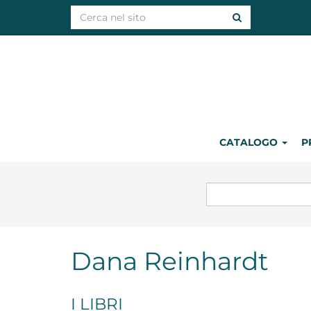
CATALOGO
P
Dana Reinhardt
I LIBRI