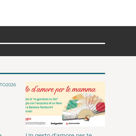
e
Un gesto d'amore per te,