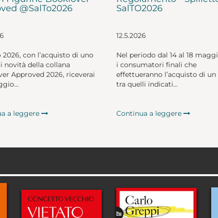
ved @SalTo2026
SalTO2026
26
12.5.2026
o 2026, con l’acquisto di uno
Nel periodo dal 14 al 18 magg
li novità della collana
i consumatori finali che
er Approved 2026, riceverai
effettueranno l’acquisto di un 
gio...
tra quelli indicati...
ua a leggere
Continua a leggere