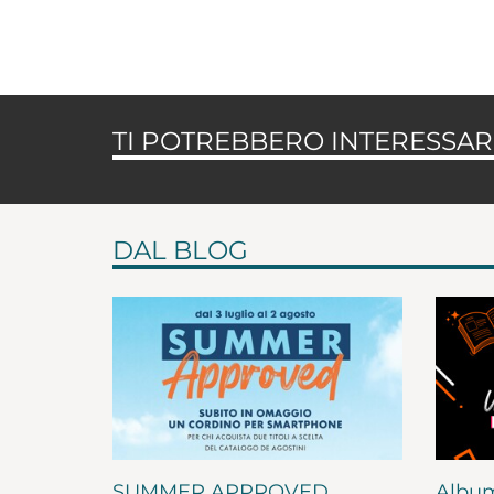
TI POTREBBERO INTERESSARE
DAL BLOG
SUMMER APPROVED
Album