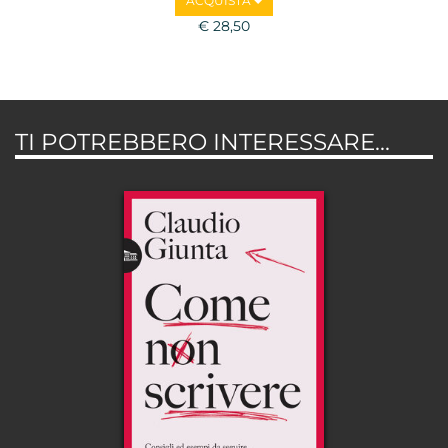
ACQUISTA
€ 28,50
TI POTREBBERO INTERESSARE...