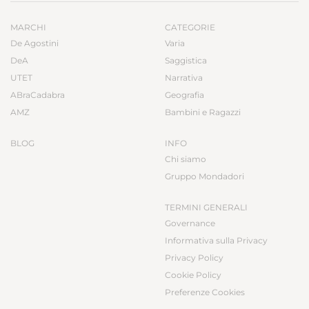
MARCHI
CATEGORIE
De Agostini
Varia
DeA
Saggistica
UTET
Narrativa
ABraCadabra
Geografia
AMZ
Bambini e Ragazzi
BLOG
INFO
Chi siamo
Gruppo Mondadori
TERMINI GENERALI
Governance
Informativa sulla Privacy
Privacy Policy
Cookie Policy
Preferenze Cookies